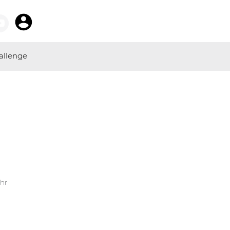
allenge
Uhr