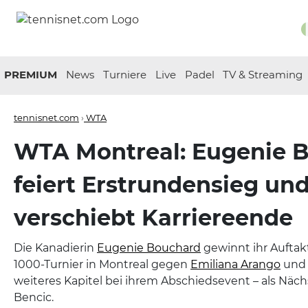
PREMIUM
News
Turniere
Live
Padel
TV & Streaming
tennisnet.com
›
WTA
WTA Montreal: Eugenie 
feiert Erstrundensieg un
verschiebt Karriereende
Die Kanadierin
Eugenie Bouchard
gewinnt ihr Aufta
1000-Turnier in Montreal gegen
Emiliana Arango
und 
weiteres Kapitel bei ihrem Abschiedsevent – als Näch
Bencic.