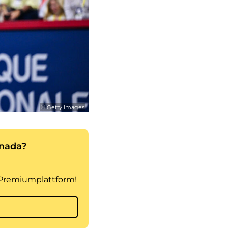
© Getty Images