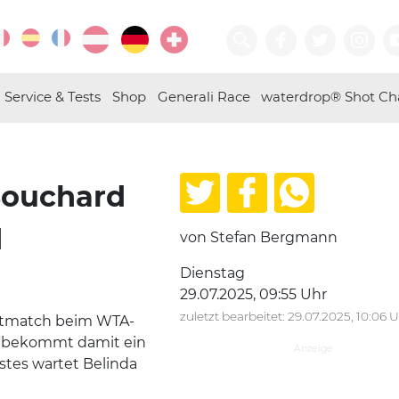
Service & Tests
Shop
Generali Race
waterdrop® Shot Ch
Bouchard
d
von Stefan Bergmann
Dienstag
29.07.2025, 09:55 Uhr
zuletzt bearbeitet: 29.07.2025, 10:06 
ktmatch beim WTA-
bekommt damit ein
stes wartet Belinda