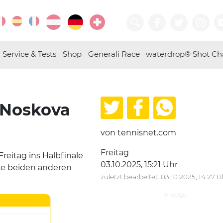
Service & Tests
Shop
Generali Race
waterdrop® Shot Ch
 Noskova
von tennisnet.com
Freitag
reitag ins Halbfinale
03.10.2025, 15:21 Uhr
ie beiden anderen
zuletzt bearbeitet: 03.10.2025, 14:27 U