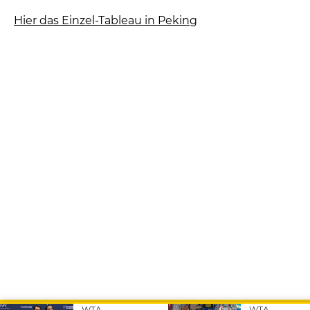
Hier das Einzel-Tableau in Peking
WTA
WTA