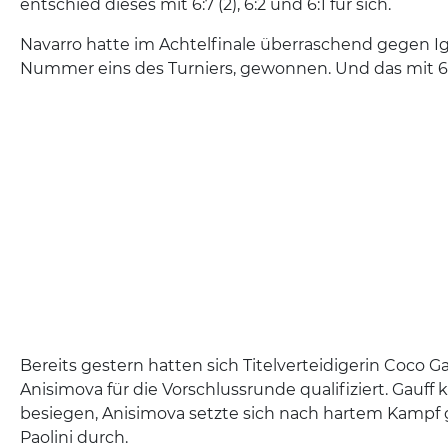
entschied dieses mit 6:7 (2), 6:2 und 6:1 für sich.
Navarro hatte im Achtelfinale überraschend gegen Ig
Nummer eins des Turniers, gewonnen. Und das mit 6:0
Bereits gestern hatten sich Titelverteidigerin Coco
Anisimova für die Vorschlussrunde qualifiziert. Gauff
besiegen, Anisimova setzte sich nach hartem Kampf
Paolini durch.