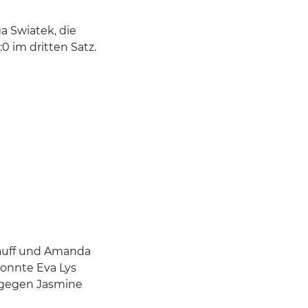
a Swiatek, die
 im dritten Satz.
 Gauff und Amanda
 konnte Eva Lys
 gegen Jasmine