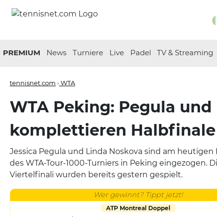
PREMIUM
News
Turniere
Live
Padel
TV & Streaming
tennisnet.com
›
WTA
WTA Peking: Pegula und
komplettieren Halbfinale
Jessica Pegula und Linda Noskova sind am heutigen F
des WTA-Tour-1000-Turniers in Peking eingezogen. D
Viertelfinali wurden bereits gestern gespielt.
Wer gewinnt? Tippt jetzt!
ATP Montreal Doppel