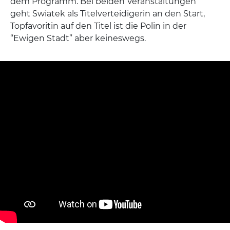
dem Programm. Bei beiden Veranstaltungen
geht Swiatek als Titelverteidigerin an den Start,
Topfavoritin auf den Titel ist die Polin in der
“Ewigen Stadt” aber keineswegs.