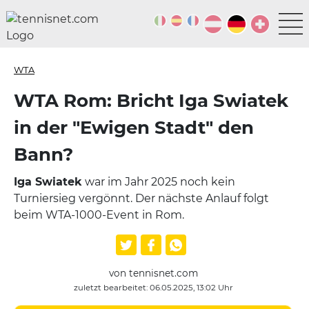
WTA
WTA Rom: Bricht Iga Swiatek
in der "Ewigen Stadt" den
Bann?
Iga Swiatek
war im Jahr 2025 noch kein
Turniersieg vergönnt. Der nächste Anlauf folgt
beim WTA-1000-Event in Rom.
von tennisnet.com
zuletzt bearbeitet: 06.05.2025, 13:02 Uhr