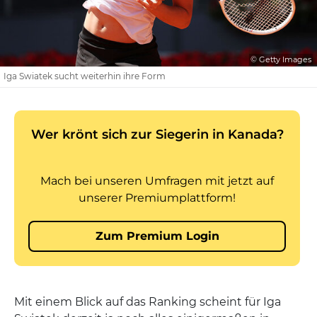
© Getty Images
Iga Swiatek sucht weiterhin ihre Form
Mit einem Blick auf das Ranking scheint für Iga