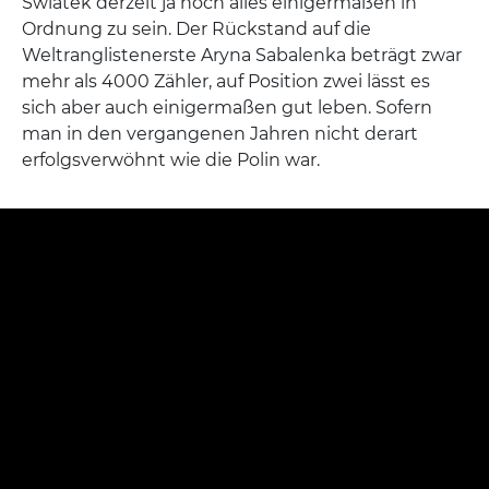
Swiatek derzeit ja noch alles einigermaßen in
Ordnung zu sein. Der Rückstand auf die
Weltranglistenerste Aryna Sabalenka beträgt zwar
mehr als 4000 Zähler, auf Position zwei lässt es
sich aber auch einigermaßen gut leben. Sofern
man in den vergangenen Jahren nicht derart
erfolgsverwöhnt wie die Polin war.