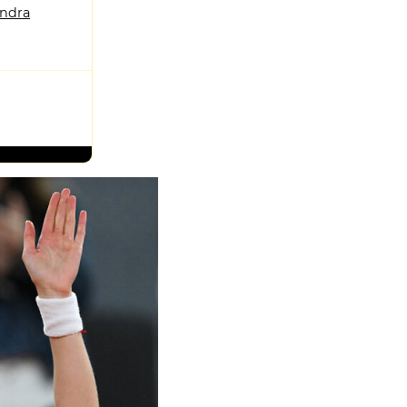
andra