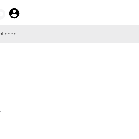
allenge
Uhr