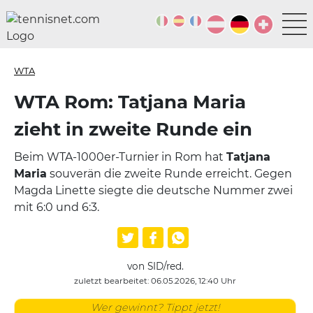
WTA
WTA Rom: Tatjana Maria
zieht in zweite Runde ein
Beim WTA-1000er-Turnier in Rom hat
Tatjana
Maria
souverän die zweite Runde erreicht. Gegen
Magda Linette siegte die deutsche Nummer zwei
mit 6:0 und 6:3.
von SID/red.
zuletzt bearbeitet: 06.05.2026, 12:40 Uhr
Wer gewinnt? Tippt jetzt!