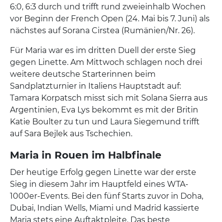
6:0, 6:3 durch und trifft rund zweieinhalb Wochen
vor Beginn der French Open (24. Mai bis 7. Juni) als
nächstes auf Sorana Cirstea (Rumänien/Nr. 26).
Für Maria war es im dritten Duell der erste Sieg
gegen Linette. Am Mittwoch schlagen noch drei
weitere deutsche Starterinnen beim
Sandplatzturnier in Italiens Hauptstadt auf:
Tamara Korpatsch misst sich mit Solana Sierra aus
Argentinien, Eva Lys bekommt es mit der Britin
Katie Boulter zu tun und Laura Siegemund trifft
auf Sara Bejlek aus Tschechien.
Maria in Rouen im Halbfinale
Der heutige Erfolg gegen Linette war der erste
Sieg in diesem Jahr im Hauptfeld eines WTA-
1000er-Events. Bei den fünf Starts zuvor in Doha,
Dubai, Indian Wells, Miami und Madrid kassierte
Maria stets eine Auftaktpleite. Das beste