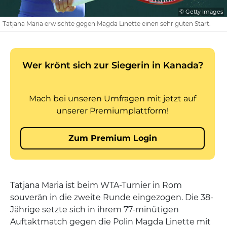
© Getty Images
Tatjana Maria erwischte gegen Magda Linette einen sehr guten Start.
Tatjana Maria ist beim WTA-Turnier in Rom
souverän in die zweite Runde eingezogen. Die 38-
Jährige setzte sich in ihrem 77-minütigen
Auftaktmatch gegen die Polin Magda Linette mit