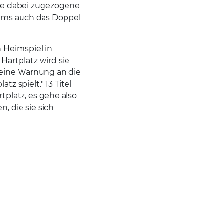
die dabei zugezogene
iams auch das Doppel
 Heimspiel in
Hartplatz wird sie
t eine Warnung an die
tz spielt." 13 Titel
platz, es gehe also
, die sie sich