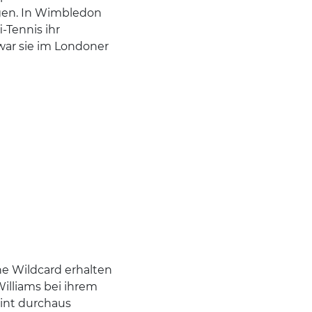
igen. In Wimbledon
-Tennis ihr
war sie im Londoner
ine Wildcard erhalten
 Williams bei ihrem
oint durchaus