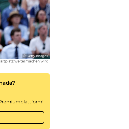
© Getty Images
 Hartplatz weitermachen wird