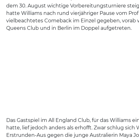
dem 30. August wichtige Vorbereitungsturniere ste
hatte Williams nach rund vierjähriger Pause vom Profi
vielbeachtetes Comeback im Einzel gegeben, vorab 
Queens Club und in Berlin im Doppel aufgetreten.
Das Gastspiel im All England Club, für das Williams e
hatte, lief jedoch anders als erhofft. Zwar schlug sich
Erstrunden-Aus gegen die junge Australierin Maya J