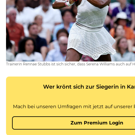
Trainerin Rennae Stubbs ist sich sicher, dass Serena Williams auch auf