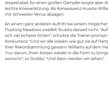
respektabel, für einen großen Dämpfer sorgte aber 
leichte Knieverletzung. Als Konsequenz musste Will
mit Schwester Venus absagen.
An einem ganz anderen Auftritt bei einem möglichen
Flushing Meadows zweifelt Stubbs derweil nicht. "Auf 
sich viel sicherer fühlen", schickte die Trainer promp
Konkurrenz: "Und wir alle wissen, wie gut sie auf Hartpla
ihrer Rekordsammlung gewann Williams auf dem Hart
"nur darum, ihren Körper wieder in die Form zu bringen
wünscht", so Stubbs: "Und dann werden wir sehen."