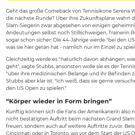
Geht das große Comeback von Tennisikone Serena Wi
die nächste Runde? Über ihre Zukunftspläne wahrt d
Slam-Siegerin zwar abgesehen von einigen geheimni
Andeutungen selbst noch Stillschweigen, Trainerin R
sogar schon sicher: Die 44-Jährige werde "bei den US
was sie hier getan hat - nämlich nur im Einzel zu spiel
Gleichzeitig werde es "natürlich davon abhängen, wie 
geht", sagte Stubbs, ansonsten wolle sie es der Tenn
"über ihre medizinischen Belange und ihr Befinden z
Stubbs aber klar ist: "Ich weiß, dass sie gerne versuc
den US Open zu spielen."
“Körper wieder in Form bringen”
Künftig können sich die Fans der Amerikanerin also 
nicht bestätigten Auftritt beim nächsten Grand Slam 
freuen, sondern auch auf weitere Auftritte zuvor. Beis
Cincinnati oder in Toronto, wo vor dem Start der US 