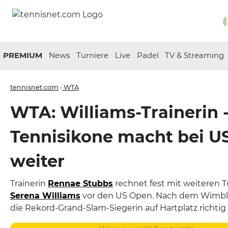
PREMIUM
News
Turniere
Live
Padel
TV & Streaming
tennisnet.com
›
WTA
WTA: Williams-Trainerin 
Tennisikone macht bei U
weiter
Trainerin
Rennae Stubbs
rechnet fest mit weiteren T
Serena Williams
vor den US Open. Nach dem Wimbl
die Rekord-Grand-Slam-Siegerin auf Hartplatz richtig 