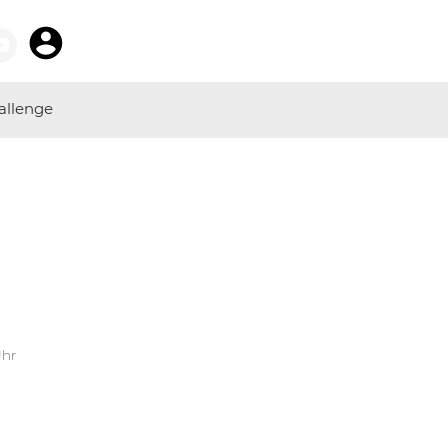
allenge
Uhr