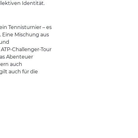
lektiven Identität.
ein Tennisturnier – es
t. Eine Mischung aus
 und
 ATP-Challenger-Tour
das Abenteuer
dern auch
ilt auch für die