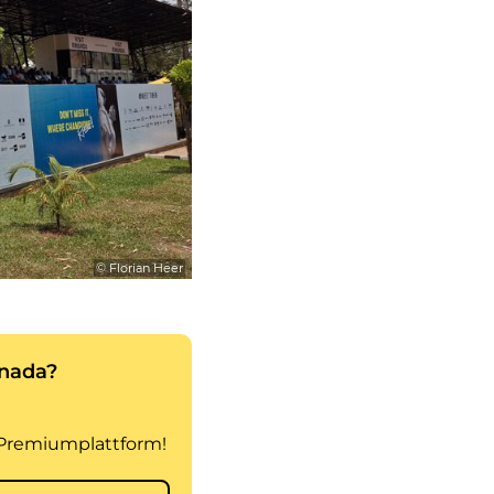
© Florian Heer