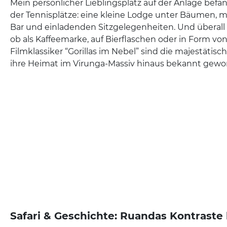
Mein persönlicher Lieblingsplatz auf der Anlage befan
der Tennisplätze: eine kleine Lodge unter Bäumen, m
Bar und einladenden Sitzgelegenheiten. Und überall pr
ob als Kaffeemarke, auf Bierflaschen oder in Form vo
Filmklassiker “Gorillas im Nebel” sind die majestätisc
ihre Heimat im Virunga-Massiv hinaus bekannt gewo
Safari & Geschichte: Ruandas Kontraste