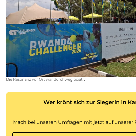
Die Resonanz vor Ort war durchweg positiv