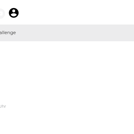
allenge
 Uhr