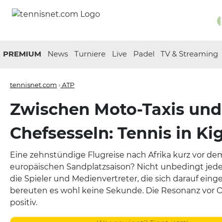
PREMIUM
News
Turniere
Live
Padel
TV & Streaming
tennisnet.com
›
ATP
Zwischen Moto-Taxis und
Chefsesseln: Tennis in Kig
Eine zehnstündige Flugreise nach Afrika kurz vor dem
europäischen Sandplatzsaison? Nicht unbedingt je
die Spieler und Medienvertreter, die sich darauf eing
bereuten es wohl keine Sekunde. Die Resonanz vor 
positiv.