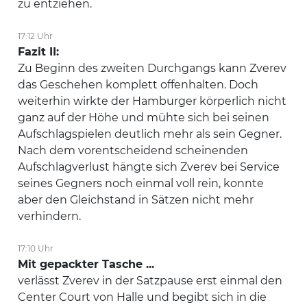
zu entziehen.
17:12 Uhr
Fazit II:
Zu Beginn des zweiten Durchgangs kann Zverev
das Geschehen komplett offenhalten. Doch
weiterhin wirkte der Hamburger körperlich nicht
ganz auf der Höhe und mühte sich bei seinen
Aufschlagspielen deutlich mehr als sein Gegner.
Nach dem vorentscheidend scheinenden
Aufschlagverlust hängte sich Zverev bei Service
seines Gegners noch einmal voll rein, konnte
aber den Gleichstand in Sätzen nicht mehr
verhindern.
17:10 Uhr
Mit gepackter Tasche ...
verlässt Zverev in der Satzpause erst einmal den
Center Court von Halle und begibt sich in die