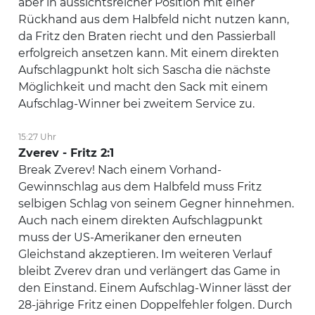
aber in aussichtsreicher Position mit einer
Rückhand aus dem Halbfeld nicht nutzen kann,
da Fritz den Braten riecht und den Passierball
erfolgreich ansetzen kann. Mit einem direkten
Aufschlagpunkt holt sich Sascha die nächste
Möglichkeit und macht den Sack mit einem
Aufschlag-Winner bei zweitem Service zu.
15:27 Uhr
Zverev - Fritz 2:1
Break Zverev! Nach einem Vorhand-
Gewinnschlag aus dem Halbfeld muss Fritz
selbigen Schlag von seinem Gegner hinnehmen.
Auch nach einem direkten Aufschlagpunkt
muss der US-Amerikaner den erneuten
Gleichstand akzeptieren. Im weiteren Verlauf
bleibt Zverev dran und verlängert das Game in
den Einstand. Einem Aufschlag-Winner lässt der
28-jährige Fritz einen Doppelfehler folgen. Durch