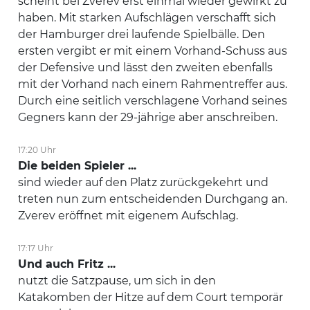
scheint bei Zverev erst einmal wieder gewirkt zu
haben. Mit starken Aufschlägen verschafft sich
der Hamburger drei laufende Spielbälle. Den
ersten vergibt er mit einem Vorhand-Schuss aus
der Defensive und lässt den zweiten ebenfalls
mit der Vorhand nach einem Rahmentreffer aus.
Durch eine seitlich verschlagene Vorhand seines
Gegners kann der 29-jährige aber anschreiben.
17:20 Uhr
Die beiden Spieler ...
sind wieder auf den Platz zurückgekehrt und
treten nun zum entscheidenden Durchgang an.
Zverev eröffnet mit eigenem Aufschlag.
17:17 Uhr
Und auch Fritz ...
nutzt die Satzpause, um sich in den
Katakomben der Hitze auf dem Court temporär