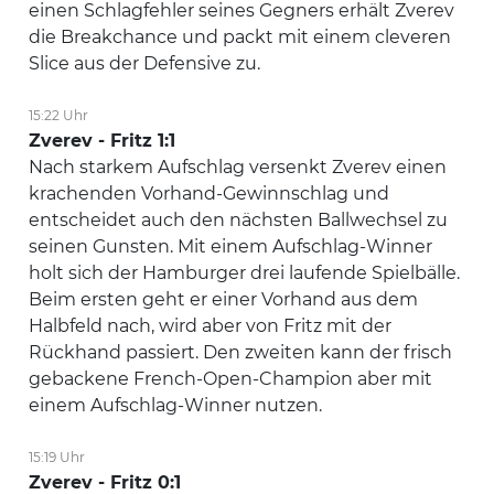
einen Schlagfehler seines Gegners erhält Zverev
die Breakchance und packt mit einem cleveren
Slice aus der Defensive zu.
15:22 Uhr
Zverev - Fritz 1:1
Nach starkem Aufschlag versenkt Zverev einen
krachenden Vorhand-Gewinnschlag und
entscheidet auch den nächsten Ballwechsel zu
seinen Gunsten. Mit einem Aufschlag-Winner
holt sich der Hamburger drei laufende Spielbälle.
Beim ersten geht er einer Vorhand aus dem
Halbfeld nach, wird aber von Fritz mit der
Rückhand passiert. Den zweiten kann der frisch
gebackene French-Open-Champion aber mit
einem Aufschlag-Winner nutzen.
15:19 Uhr
Zverev - Fritz 0:1