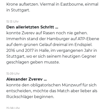
Krone aufsetzen. Viermal in Eastbourne, einmal
in Stuttgart.
15:13 Uhr
Den allerletzten Schritt ...
konnte Zverev auf Rasen noch nie gehen.
Immerhin stand der Hamburger auf ATP-Ebene
auf dem grünen Geläuf dreimal im Endspiel.
2016 und 2017 in Halle, im vergangenen Jahr in
Stuttgart, wo er sich seinem heutigen Gegner
geschlagen geben musste.
15:09 Uhr
Alexander Zverev ...
konnte den obligatorischen Münzwurf für sich
entscheiden, möchte das Match aber lieber als
Rückschläger beginnen.
15:08 Uhr