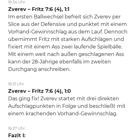
16:34 Uhr
Zverev – Fritz 7:6 (4), 1:1
Im ersten Ballwechsel befreit sich Zverev per
Slice aus der Defensive und punktet mit einem
Vorhand-Gewinnschlag aus dem Lauf. Dennoch
übernimmt Fritz mit starken Aufschlägen und
fixiert mit einem Ass zwei laufende Spielbälle.
Mit einem weit nach außen geschlagenen Ass
kann der 28-Jährige ebenfalls im zweiten
Durchgang anschreiben.
16:31 Uhr
Zverev – Fritz 7:6 (4), 1:0
Das ging fix! Zverev startet mit drei direkten
Aufschlagpunkten in Folge und beschließt mit
einem krachenden Vorhand-Gewinnschlag.
16:27 Uhr
Fazit I: