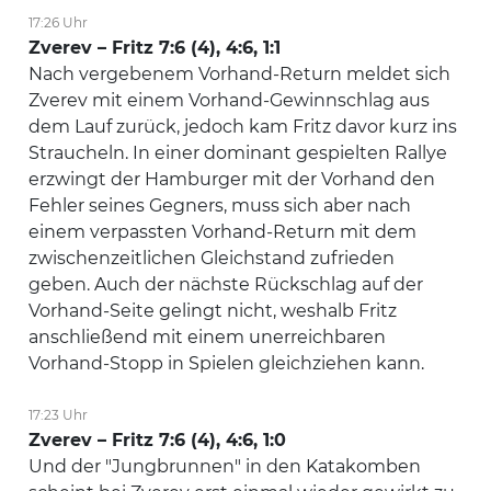
17:26 Uhr
Zverev – Fritz 7:6 (4), 4:6, 1:1
Nach vergebenem Vorhand-Return meldet sich
Zverev mit einem Vorhand-Gewinnschlag aus
dem Lauf zurück, jedoch kam Fritz davor kurz ins
Straucheln. In einer dominant gespielten Rallye
erzwingt der Hamburger mit der Vorhand den
Fehler seines Gegners, muss sich aber nach
einem verpassten Vorhand-Return mit dem
zwischenzeitlichen Gleichstand zufrieden
geben. Auch der nächste Rückschlag auf der
Vorhand-Seite gelingt nicht, weshalb Fritz
anschließend mit einem unerreichbaren
Vorhand-Stopp in Spielen gleichziehen kann.
17:23 Uhr
Zverev – Fritz 7:6 (4), 4:6, 1:0
Und der "Jungbrunnen" in den Katakomben