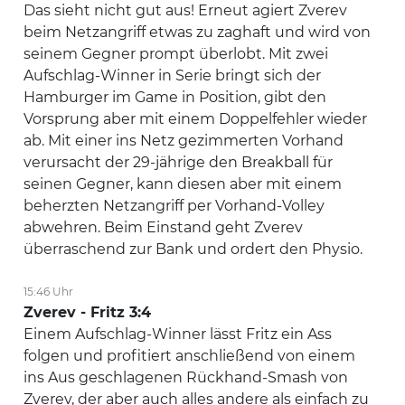
Das sieht nicht gut aus! Erneut agiert Zverev
beim Netzangriff etwas zu zaghaft und wird von
seinem Gegner prompt überlobt. Mit zwei
Aufschlag-Winner in Serie bringt sich der
Hamburger im Game in Position, gibt den
Vorsprung aber mit einem Doppelfehler wieder
ab. Mit einer ins Netz gezimmerten Vorhand
verursacht der 29-jährige den Breakball für
seinen Gegner, kann diesen aber mit einem
beherzten Netzangriff per Vorhand-Volley
abwehren. Beim Einstand geht Zverev
überraschend zur Bank und ordert den Physio.
15:46 Uhr
Zverev - Fritz 3:4
Einem Aufschlag-Winner lässt Fritz ein Ass
folgen und profitiert anschließend von einem
ins Aus geschlagenen Rückhand-Smash von
Zverev, der aber auch alles andere als einfach zu