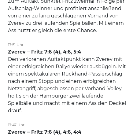
Zum Auftakt punktet Fritz zweimal in Folge per
Aufschlag-Winner und profitiert anschließend
von einer zu lang geschlagenen Vorhand von
Zverev zu drei laufenden Spielbällen. Mit einem
Ass nutzt er gleich die erste Chance.
17:51 Uhr
Zverev – Fritz 7:6 (4), 4:6, 5:4
Den verlorenen Auftaktpunkt kann Zverev mit
einer erfolgreichen Rallye wieder ausbügeln. Mit
einem spektakulären Rückhand-Passierschlag
nach einem Stopp und einem erfolgreichen
Netzangriff, abgeschlossen per Vorhand-Volley,
holt sich der Hamburger zwei laufende
Spielbälle und macht mit einem Ass den Deckel
drauf.
17:47 Uhr
Zverev – Fritz 7:6 (4), 4:6, 4:4