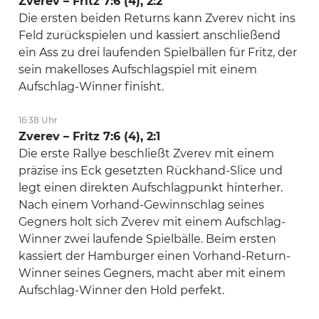
Zverev – Fritz 7:6 (4), 2:2
Die ersten beiden Returns kann Zverev nicht ins
Feld zurückspielen und kassiert anschließend
ein Ass zu drei laufenden Spielbällen für Fritz, der
sein makelloses Aufschlagspiel mit einem
Aufschlag-Winner finisht.
16:38 Uhr
Zverev – Fritz 7:6 (4), 2:1
Die erste Rallye beschließt Zverev mit einem
präzise ins Eck gesetzten Rückhand-Slice und
legt einen direkten Aufschlagpunkt hinterher.
Nach einem Vorhand-Gewinnschlag seines
Gegners holt sich Zverev mit einem Aufschlag-
Winner zwei laufende Spielbälle. Beim ersten
kassiert der Hamburger einen Vorhand-Return-
Winner seines Gegners, macht aber mit einem
Aufschlag-Winner den Hold perfekt.