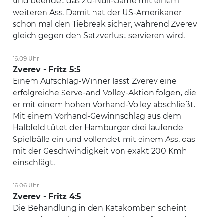
und beendet das Zu-Null-Game mit einem
weiteren Ass. Damit hat der US-Amerikaner
schon mal den Tiebreak sicher, während Zverev
gleich gegen den Satzverlust servieren wird.
16:09 Uhr
Zverev - Fritz 5:5
Einem Aufschlag-Winner lässt Zverev eine
erfolgreiche Serve-and Volley-Aktion folgen, die
er mit einem hohen Vorhand-Volley abschließt.
Mit einem Vorhand-Gewinnschlag aus dem
Halbfeld tütet der Hamburger drei laufende
Spielbälle ein und vollendet mit einem Ass, das
mit der Geschwindigkeit von exakt 200 Kmh
einschlägt.
16:06 Uhr
Zverev - Fritz 4:5
Die Behandlung in den Katakomben scheint