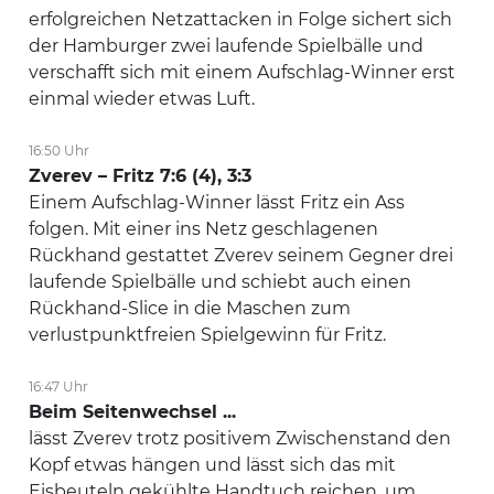
erfolgreichen Netzattacken in Folge sichert sich
der Hamburger zwei laufende Spielbälle und
verschafft sich mit einem Aufschlag-Winner erst
einmal wieder etwas Luft.
16:50 Uhr
Zverev – Fritz 7:6 (4), 3:3
Einem Aufschlag-Winner lässt Fritz ein Ass
folgen. Mit einer ins Netz geschlagenen
Rückhand gestattet Zverev seinem Gegner drei
laufende Spielbälle und schiebt auch einen
Rückhand-Slice in die Maschen zum
verlustpunktfreien Spielgewinn für Fritz.
16:47 Uhr
Beim Seitenwechsel ...
lässt Zverev trotz positivem Zwischenstand den
Kopf etwas hängen und lässt sich das mit
Eisbeuteln gekühlte Handtuch reichen, um