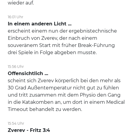
wieder auf.
16:01 Uhr
In einem anderen Licht ...
erscheint einem nun der ergebnistechnische
Einbruch von Zverev, der nach einem
souveränem Start mit früher Break-Führung
drei Spiele in Folge abgeben musste.
15:56 Uhr
Offensichtlich ...
scheint sich Zverev körperlich bei den mehr als
30 Grad Außentemperatur nicht gut zu fühlen
und tritt zusammen mit dem Physio den Gang
in die Katakomben an, um dort in einem Medical
Timeout behandelt zu werden.
15:54 Uhr
Zverev - Fritz 3:4