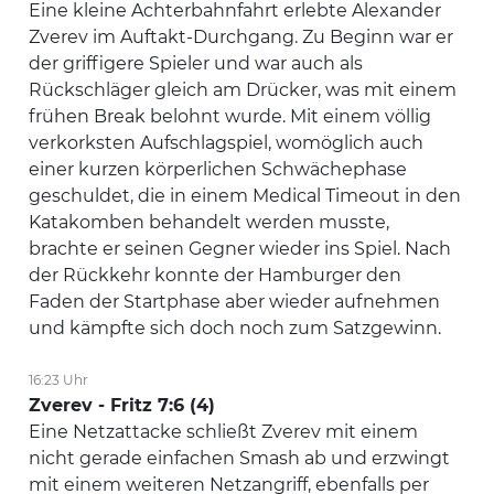
Eine kleine Achterbahnfahrt erlebte Alexander
Zverev im Auftakt-Durchgang. Zu Beginn war er
der griffigere Spieler und war auch als
Rückschläger gleich am Drücker, was mit einem
frühen Break belohnt wurde. Mit einem völlig
verkorksten Aufschlagspiel, womöglich auch
einer kurzen körperlichen Schwächephase
geschuldet, die in einem Medical Timeout in den
Katakomben behandelt werden musste,
brachte er seinen Gegner wieder ins Spiel. Nach
der Rückkehr konnte der Hamburger den
Faden der Startphase aber wieder aufnehmen
und kämpfte sich doch noch zum Satzgewinn.
16:23 Uhr
Zverev - Fritz 7:6 (4)
Eine Netzattacke schließt Zverev mit einem
nicht gerade einfachen Smash ab und erzwingt
mit einem weiteren Netzangriff, ebenfalls per