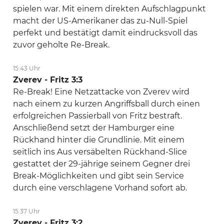
spielen war. Mit einem direkten Aufschlagpunkt
macht der US-Amerikaner das zu-Null-Spiel
perfekt und bestätigt damit eindrucksvoll das
zuvor geholte Re-Break.
15:43 Uhr
Zverev - Fritz 3:3
Re-Break! Eine Netzattacke von Zverev wird
nach einem zu kurzen Angriffsball durch einen
erfolgreichen Passierball von Fritz bestraft.
Anschließend setzt der Hamburger eine
Rückhand hinter die Grundlinie. Mit einem
seitlich ins Aus versäbelten Rückhand-Slice
gestattet der 29-jährige seinem Gegner drei
Break-Möglichkeiten und gibt sein Service
durch eine verschlagene Vorhand sofort ab.
15:37 Uhr
Zverev - Fritz 3:2