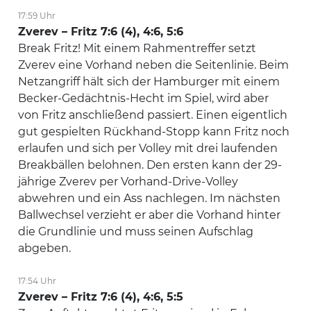
17:59 Uhr
Zverev – Fritz 7:6 (4), 4:6, 5:6
Break Fritz! Mit einem Rahmentreffer setzt
Zverev eine Vorhand neben die Seitenlinie. Beim
Netzangriff hält sich der Hamburger mit einem
Becker-Gedächtnis-Hecht im Spiel, wird aber
von Fritz anschließend passiert. Einen eigentlich
gut gespielten Rückhand-Stopp kann Fritz noch
erlaufen und sich per Volley mit drei laufenden
Breakbällen belohnen. Den ersten kann der 29-
jährige Zverev per Vorhand-Drive-Volley
abwehren und ein Ass nachlegen. Im nächsten
Ballwechsel verzieht er aber die Vorhand hinter
die Grundlinie und muss seinen Aufschlag
abgeben.
17:54 Uhr
Zverev – Fritz 7:6 (4), 4:6, 5:5