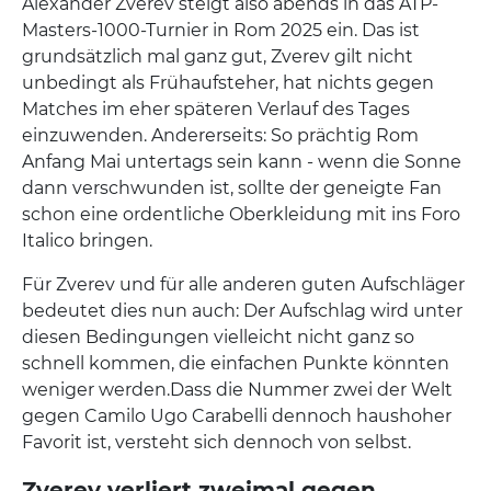
Alexander Zverev steigt also abends in das ATP-
Masters-1000-Turnier in Rom 2025 ein. Das ist
grundsätzlich mal ganz gut, Zverev gilt nicht
unbedingt als Frühaufsteher, hat nichts gegen
Matches im eher späteren Verlauf des Tages
einzuwenden. Andererseits: So prächtig Rom
Anfang Mai untertags sein kann - wenn die Sonne
dann verschwunden ist, sollte der geneigte Fan
schon eine ordentliche Oberkleidung mit ins Foro
Italico bringen.
Für Zverev und für alle anderen guten Aufschläger
bedeutet dies nun auch: Der Aufschlag wird unter
diesen Bedingungen vielleicht nicht ganz so
schnell kommen, die einfachen Punkte könnten
weniger werden.Dass die Nummer zwei der Welt
gegen Camilo Ugo Carabelli dennoch haushoher
Favorit ist, versteht sich dennoch von selbst.
Zverev verliert zweimal gegen