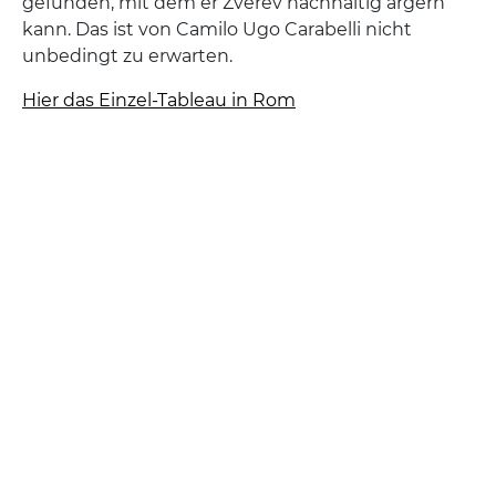
gefunden, mit dem er Zverev nachhaltig ärgern
kann. Das ist von Camilo Ugo Carabelli nicht
unbedingt zu erwarten.
Hier das Einzel-Tableau in Rom