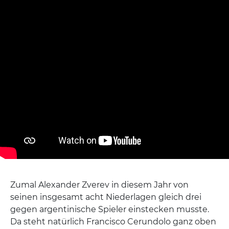
Zumal Alexander Zverev in diesem Jahr von
seinen insgesamt acht Niederlagen gleich drei
gegen argentinische Spieler einstecken musste.
Da steht natürlich Francisco Cerundolo ganz oben