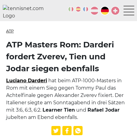
ATP
ATP Masters Rom: Darderi
fordert Zverev, Tien und
Jodar siegen ebenfalls
Luciano Darderi
hat beim ATP-1000-Masters in
Rom mit einem Sieg gegen Tommy Paul das
Achtelfinale gegen Alexander Zverev fixiert. Der
Italiener siegte am Sonntagabend in drei Sätzen
mit 3:6, 6:3, 6:2.
Learner Tien
und
Rafael Jodar
jubelten am Ebend ebenfalls.