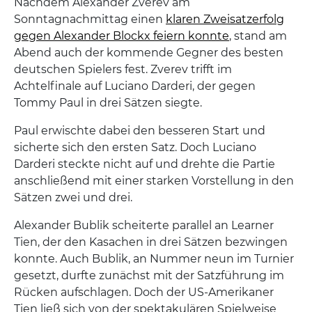
Nachdem Alexander Zverev am
Sonntagnachmittag einen
klaren Zweisatzerfolg
gegen Alexander Blockx feiern konnte
, stand am
Abend auch der kommende Gegner des besten
deutschen Spielers fest. Zverev trifft im
Achtelfinale auf Luciano Darderi, der gegen
Tommy Paul in drei Sätzen siegte.
Paul erwischte dabei den besseren Start und
sicherte sich den ersten Satz. Doch Luciano
Darderi steckte nicht auf und drehte die Partie
anschließend mit einer starken Vorstellung in den
Sätzen zwei und drei.
Alexander Bublik scheiterte parallel an Learner
Tien, der den Kasachen in drei Sätzen bezwingen
konnte. Auch Bublik, an Nummer neun im Turnier
gesetzt, durfte zunächst mit der Satzführung im
Rücken aufschlagen. Doch der US-Amerikaner
Tien ließ sich von der spektakulären Spielweise