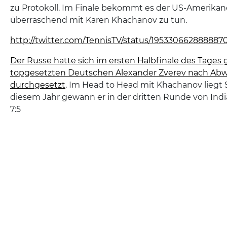
zu Protokoll. Im Finale bekommt es der US-Amerikan
überraschend mit Karen Khachanov zu tun.
http://twitter.com/TennisTV/status/195330662888887
Der Russe hatte sich im ersten Halbfinale des Tages
topgesetzten Deutschen Alexander Zverev nach Abw
durchgesetzt
. Im Head to Head mit Khachanov liegt S
diesem Jahr gewann er in der dritten Runde von India
7:5