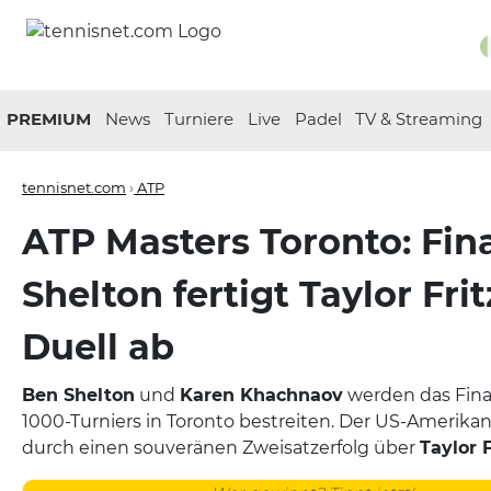
PREMIUM
News
Turniere
Live
Padel
TV & Streaming
tennisnet.com
›
ATP
ATP Masters Toronto: Fin
Shelton fertigt Taylor Fri
Duell ab
Ben Shelton
und
Karen Khachnaov
werden das Fina
1000-Turniers in Toronto bestreiten. Der US-Amerika
durch einen souveränen Zweisatzerfolg über
Taylor F