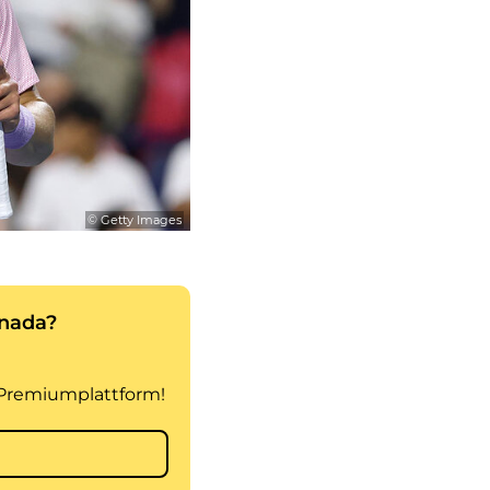
© Getty Images