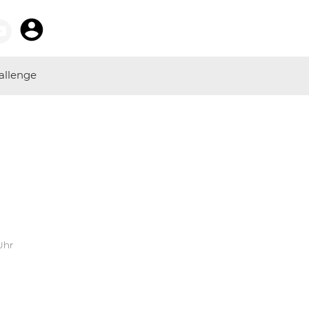
allenge
Uhr