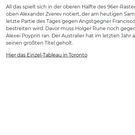
All das spielt sich in der oberen Hälfte des 96er-Raster
oben Alexander Zverev notiert, der am heutigen Sams
letzte Partie des Tages gegen Angstgegner Francisc
bestreiten wird. Davor muss Holger Rune noch gegen 
Alexei Poyprin ran. Der Australier hat im letzten Jahr 
seinen größten Titel geholt.
Hier das Einzel-Tableau in Toronto