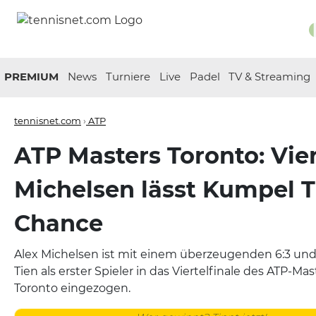
PREMIUM
News
Turniere
Live
Padel
TV & Streaming
tennisnet.com
›
ATP
ATP Masters Toronto: Vier
Michelsen lässt Kumpel T
Chance
Alex Michelsen ist mit einem überzeugenden 6:3 und
Tien als erster Spieler in das Viertelfinale des ATP-Ma
Toronto eingezogen.