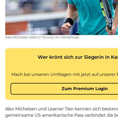
Alex Michelsen steht in Toronto im Viertelfinale
Alex Michelsen und Learner Tien kennen sich bestens
gemeinsame US-amerikanische Pass verbindet die b