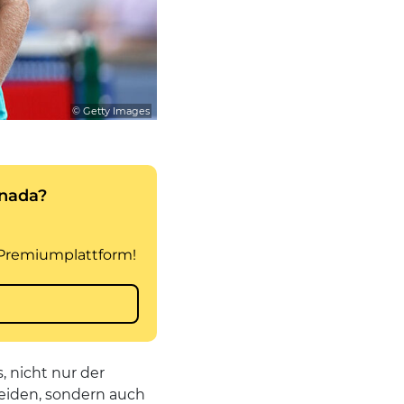
© Getty Images
, nicht nur der
eiden, sondern auch