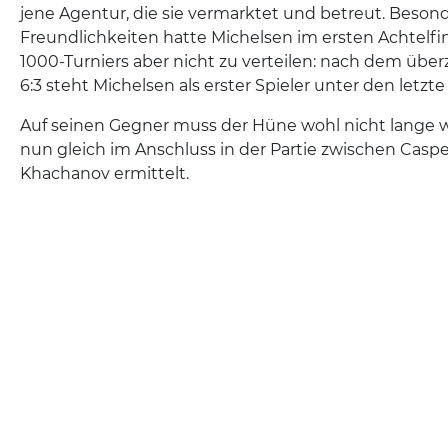
jene Agentur, die sie vermarktet und betreut. Besond
Freundlichkeiten hatte Michelsen im ersten Achtelfi
1000-Turniers aber nicht zu verteilen: nach dem üb
6:3 steht Michelsen als erster Spieler unter den letzte
Auf seinen Gegner muss der Hüne wohl nicht lange w
nun gleich im Anschluss in der Partie zwischen Cas
Khachanov ermittelt.