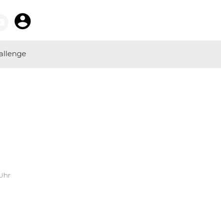
allenge
 Uhr