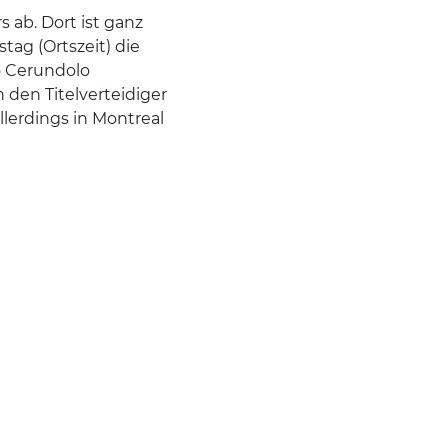
s ab. Dort ist ganz
tag (Ortszeit) die
o Cerundolo
den Titelverteidiger
allerdings in Montreal