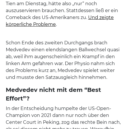
Tien am Dienstag, hätte also „nur“ noch
auszuservieren brauchen. Stattdessen ließ er ein
Comeback des US-Amerikaners zu.
Und zeigte
körperliche Probleme
.
Schon Ende des zweiten Durchgangs brach
Medvedev einen elendslangen Ballwechsel quasi
ab, weil ihm augenscheinlich ein Krampf in den
linken Arm gefahren war. Der Physio nahm sich
des Problems kurz an, Medvedev spielet weiter
und musste den Satzausgleich hinnehmen.
Medvedev nicht mit dem “Best
Effort”?
In der Entscheidung humpelte der US-Open-
Champion von 2021 dann nur noch über den
Center Court in Peking, zog das rechte Bein nach,