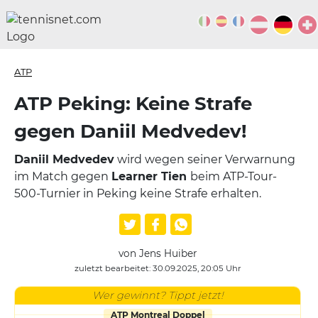
ATP
ATP Peking: Keine Strafe
gegen Daniil Medvedev!
Daniil Medvedev
wird wegen seiner Verwarnung
im Match gegen
Learner Tien
beim ATP-Tour-
500-Turnier in Peking keine Strafe erhalten.
von Jens Huiber
zuletzt bearbeitet: 30.09.2025, 20:05 Uhr
Wer gewinnt? Tippt jetzt!
ATP Montreal Doppel