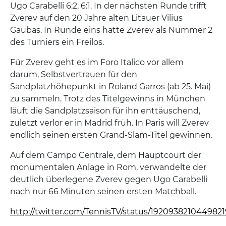
Ugo Carabelli 6:2, 6:1. In der nächsten Runde trifft
Zverev auf den 20 Jahre alten Litauer Vilius
Gaubas. In Runde eins hatte Zverev als Nummer 2
des Turniers ein Freilos.
Für Zverev geht es im Foro Italico vor allem
darum, Selbstvertrauen für den
Sandplatzhöhepunkt in Roland Garros (ab 25. Mai)
zu sammeln. Trotz des Titelgewinns in München
läuft die Sandplatzsaison für ihn enttäuschend,
zuletzt verlor er in Madrid früh. In Paris will Zverev
endlich seinen ersten Grand-Slam-Titel gewinnen.
Auf dem Campo Centrale, dem Hauptcourt der
monumentalen Anlage in Rom, verwandelte der
deutlich überlegene Zverev gegen Ugo Carabelli
nach nur 66 Minuten seinen ersten Matchball.
http://twitter.com/TennisTV/status/192093821044982