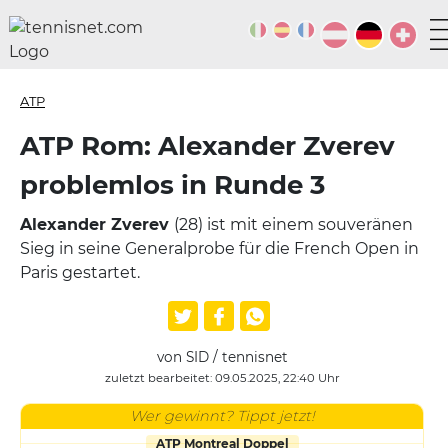
ATP
ATP Rom: Alexander Zverev
problemlos in Runde 3
Alexander Zverev
(28) ist mit einem souveränen
Sieg in seine Generalprobe für die French Open in
Paris gestartet.
von SID / tennisnet
zuletzt bearbeitet: 09.05.2025, 22:40 Uhr
Wer gewinnt? Tippt jetzt!
ATP Montreal Doppel