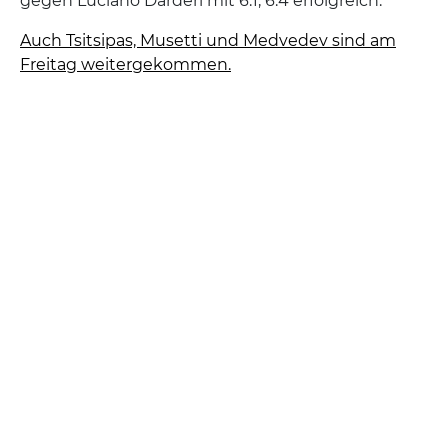
gegen Luciano Darderi mit 6:1, 6:4 erfolgreich.
Auch Tsitsipas, Musetti und Medvedev sind am
Freitag weitergekommen.