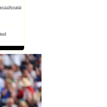
enzo/Arnaldi
saud