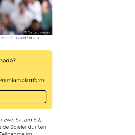
© Getty Images
Mikael in zwei Sätzen.
 zwei Sätzen 6:2,
ide Spieler durften
e Teilnahme im