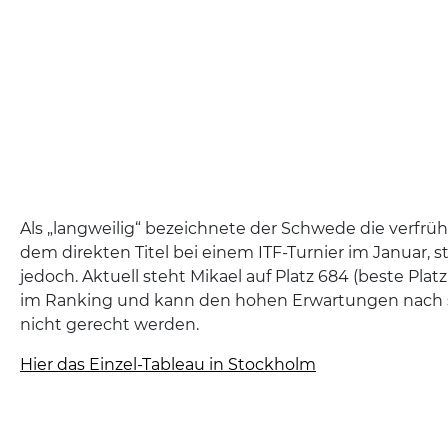
Als „langweilig“ bezeichnete der Schwede die verfrü
dem direkten Titel bei einem ITF-Turnier im Januar, s
jedoch. Aktuell steht Mikael auf Platz 684 (beste Pla
im Ranking und kann den hohen Erwartungen nac
nicht gerecht werden.
Hier das Einzel-Tableau in Stockholm