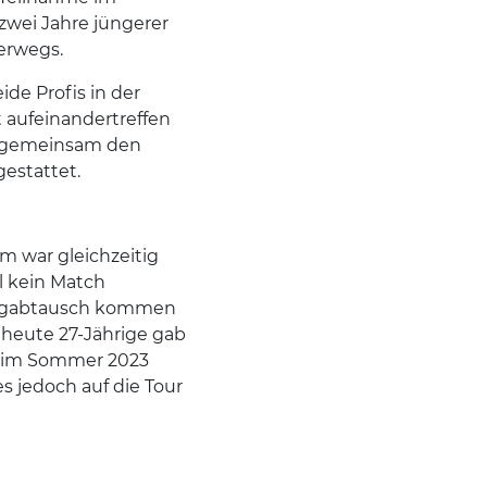
 zwei Jahre jüngerer
erwegs.
de Profis in der
 aufeinandertreffen
16 gemeinsam den
gestattet.
m war gleichzeitig
l kein Match
hlagabtausch kommen
 heute 27-Jährige gab
e im Sommer 2023
s jedoch auf die Tour