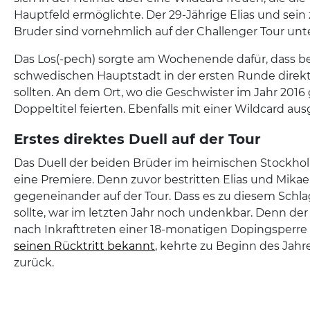
Hauptfeld ermöglichte. Der 29-Jährige Elias und sein
Bruder sind vornehmlich auf der Challenger Tour unt
Das Los(-pech) sorgte am Wochenende dafür, dass bei
schwedischen Hauptstadt in der ersten Runde direkt
sollten. An dem Ort, wo die Geschwister im Jahr 20
Doppeltitel feierten. Ebenfalls mit einer Wildcard aus
Erstes direktes Duell auf der Tour
Das Duell der beiden Brüder im heimischen Stockhol
eine Premiere. Denn zuvor bestritten Elias und Mikae
gegeneinander auf der Tour. Dass es zu diesem Sc
sollte, war im letzten Jahr noch undenkbar. Denn der
nach Inkrafttreten einer 18-monatigen Dopingsperr
seinen Rücktritt bekannt
, kehrte zu Beginn des Jahre
zurück.