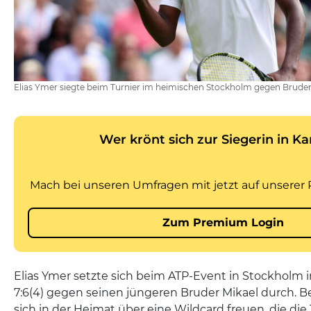
Elias Ymer siegte beim Turnier im heimischen Stockholm gegen Bruder 
Elias Ymer setzte sich beim ATP-Event in Stockholm in
7:6(4) gegen seinen jüngeren Bruder Mikael durch. Be
sich in der Heimat über eine Wildcard freuen, die di