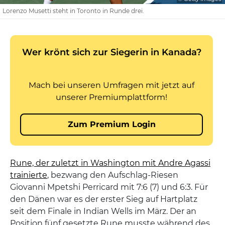
Lorenzo Musetti steht in Toronto in Runde drei.
Rune, der zuletzt in Washington mit Andre Agassi
trainierte
, bezwang den Aufschlag-Riesen
Giovanni Mpetshi Perricard mit 7:6 (7) und 6:3. Für
den Dänen war es der erster Sieg auf Hartplatz
seit dem Finale in Indian Wells im März. Der an
Position fünf gesetzte Rune musste während des