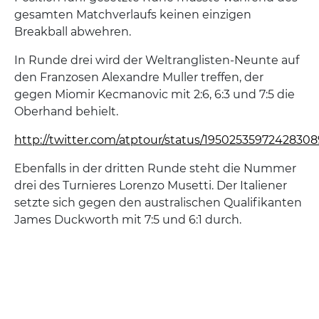
gesamten Matchverlaufs keinen einzigen
Breakball abwehren.
In Runde drei wird der Weltranglisten-Neunte auf
den Franzosen Alexandre Muller treffen, der
gegen Miomir Kecmanovic mit 2:6, 6:3 und 7:5 die
Oberhand behielt.
http://twitter.com/atptour/status/1950253597242830
Ebenfalls in der dritten Runde steht die Nummer
drei des Turnieres Lorenzo Musetti. Der Italiener
setzte sich gegen den australischen Qualifikanten
James Duckworth mit 7:5 und 6:1 durch.