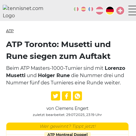
ATP
ATP Toronto: Musetti und
Rune siegen zum Auftakt
Beim ATP Masters-1000-Turnier sind mit
Lorenzo
Musetti
und
Holger Rune
die Nummer drei und
Nummer fünf des Turnieres eine Runde weiter.
von Clemens Engert
zuletzt bearbeitet: 29.07.2025, 23:19 Uhr
Wer gewinnt? Tippt jetzt!
ATP Montreal Doppel