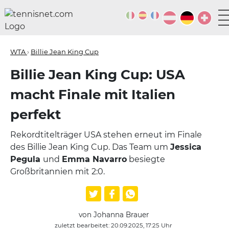
WTA
›
Billie Jean King Cup
Billie Jean King Cup: USA
macht Finale mit Italien
perfekt
Rekordtitelträger USA stehen erneut im Finale
des Billie Jean King Cup. Das Team um
Jessica
Pegula
und
Emma Navarro
besiegte
Großbritannien mit 2:0.
von Johanna Brauer
zuletzt bearbeitet: 20.09.2025, 17:25 Uhr