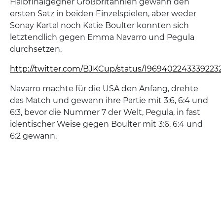
Halbfinalgegner Großbritannien gewann den
ersten Satz in beiden Einzelspielen, aber weder
Sonay Kartal noch Katie Boulter konnten sich
letztendlich gegen Emma Navarro und Pegula
durchsetzen.
http://twitter.com/BJKCup/status/1969402243339223
Navarro machte für die USA den Anfang, drehte
das Match und gewann ihre Partie mit 3:6, 6:4 und
6:3, bevor die Nummer 7 der Welt, Pegula, in fast
identischer Weise gegen Boulter mit 3:6, 6:4 und
6:2 gewann.