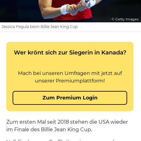
© Getty Images
Jessica Pegula beim Billie Jean King Cup
Zum ersten Mal seit 2018 stehen die USA wieder
im Finale des Billie Jean King Cup.