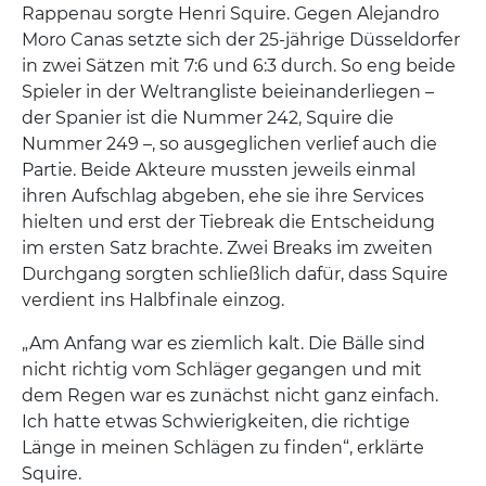
Rappenau sorgte Henri Squire. Gegen Alejandro
Moro Canas setzte sich der 25-jährige Düsseldorfer
in zwei Sätzen mit 7:6 und 6:3 durch. So eng beide
Spieler in der Weltrangliste beieinanderliegen –
der Spanier ist die Nummer 242, Squire die
Nummer 249 –, so ausgeglichen verlief auch die
Partie. Beide Akteure mussten jeweils einmal
ihren Aufschlag abgeben, ehe sie ihre Services
hielten und erst der Tiebreak die Entscheidung
im ersten Satz brachte. Zwei Breaks im zweiten
Durchgang sorgten schließlich dafür, dass Squire
verdient ins Halbfinale einzog.
„Am Anfang war es ziemlich kalt. Die Bälle sind
nicht richtig vom Schläger gegangen und mit
dem Regen war es zunächst nicht ganz einfach.
Ich hatte etwas Schwierigkeiten, die richtige
Länge in meinen Schlägen zu finden“, erklärte
Squire.