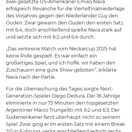
zwei gesetzte US-Amerikaner Emilio Nava
erfolgreich Revanche für die Viertelfinalniederlage
des Vorjahres gegen den Niederländer Guy den
Ouden. Zwar gewann den Ouden den ersten Satz
mit 6:4, doch anschließend spielte Nava stark auf
und setzte sich mit 6:2 und 6:4 durch.
„Das verlorene Match vom Neckarcup 2025 hat
keine Rolle gespielt. Es war einfach ein
großartiges Spiel, und ich hoffe, wir haben den
Zuschauern eine gute Show geboten“, erklärte
Nava nach der Partie.
Für die Überraschung des Tages sorgte Next-
Generation-Spieler Diego Dedura. Der 18-Jährige
eliminierte in nur 73 Minuten den topgesetzten
Argentinier Marco Trungelliti mit 6:2 und 6:3. Der
Südamerikaner fand überhaupt nicht zu seinem
Spiel. Zwar ging er im ersten Satz mit einem Break
2:0 in Führung, verlor anschließend jedoch sechs