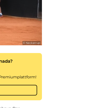
© Neckarcup