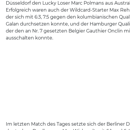
Düsseldorf den Lucky Loser Marc Polmans aus Australi
Erfolgreich waren auch der Wildcard-Starter Max Re
der sich mit 6:3, 7:5 gegen den kolumbianischen Qual
Galan durchsetzen konnte, und der Hamburger Qualif
der den an Nr. 7 gesetzten Belgier Gauthier Onclin mit 5
ausschalten konnte.
Im letzten Match des Tages setzte sich der Berliner 