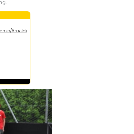
ng.
enzo/Arnaldi