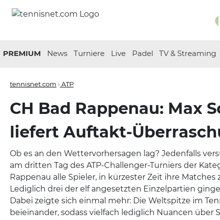
PREMIUM
News
Turniere
Live
Padel
TV & Streaming
tennisnet.com
›
ATP
CH Bad Rappenau: Max 
liefert Auftakt-Überrasc
Ob es an den Wettervorhersagen lag? Jedenfalls ver
am dritten Tag des ATP-Challenger-Turniers der Kateg
Rappenau alle Spieler, in kürzester Zeit ihre Matches
Lediglich drei der elf angesetzten Einzelpartien ginge
Dabei zeigte sich einmal mehr: Die Weltspitze im Te
beieinander, sodass vielfach lediglich Nuancen über 