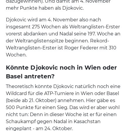
dazugewinnen). Und damit am 4. November
mehr Punkte haben als Djokovic.
Djokovic wird am 4. November also nach
insgesamt 275 Wochen als Weltranglisten-Erster
vorerst abdanken und Nadal seine 197. Woche an
der Weltranglistenspitze beginnen. Rekord-
Weltranglisten-Erster ist Roger Federer mit 310
Wochen.
Könnte Djokovic noch in Wien oder
Basel antreten?
Theoretisch könnte Djokovic natürlich noch eine
Wildcard für die ATP-Turniere in Wien oder Basel
(beide ab 21. Oktober) annehmen. Hier gäbe es
500 Punkte für einen Sieg. Das wird er aber wohl
nicht tun: Denn in dieser Woche ist er für einen
Schaukampf gegen Nadal in Kasachstan
eingeplant - am 24. Oktober.