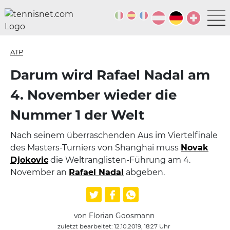
ATP
Darum wird Rafael Nadal am
4. November wieder die
Nummer 1 der Welt
Nach seinem überraschenden Aus im Viertelfinale
des Masters-Turniers von Shanghai muss
Novak
Djokovic
die Weltranglisten-Führung am 4.
November an
Rafael Nadal
abgeben.
von Florian Goosmann
zuletzt bearbeitet: 12.10.2019, 18:27 Uhr