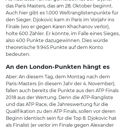
das Paris Masters, das am 28. Oktober beginnt.
Auch hier gibt es 1.000 Weltranglistenpunkte für
den Sieger. Djokovic kam in Paris im Vorjahr ins
Finale (wo er gegen Karen Khachanov verlor),
holte 600 Zähler. Er könnte, im Falle eines Sieges,
also 400 Punkte dazugewinnen. Dies würde
theoretische 9.945 Punkte auf dem Konto
bedeuten.
An den London-Punkten hängt es
Aber: An diesem Tag, dem Montag nach dem
Paris-Masters (in diesem Jahr der 4. November),
fallen auch bereits die Punkte aus den ATP Finals
2018 aus der Wertung. Denn die ATP-Rangliste
und das ATP Race, die Jahreswertung für die
Qualifikation zu den ATP Finals, sollen vor deren
Beginn identisch sein für die Top 8. Djokovic hat
als Finalist (er verlor im Finale gegen Alexander