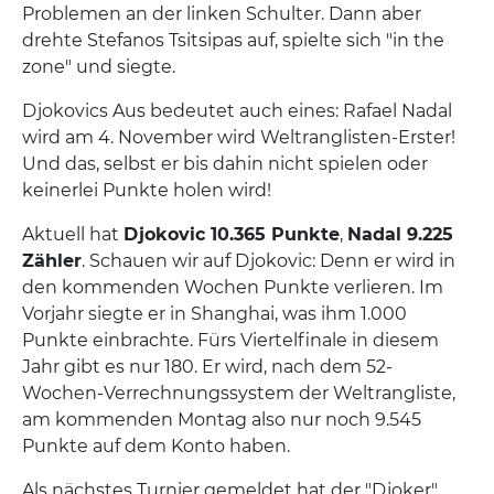
Problemen an der linken Schulter. Dann aber
drehte Stefanos Tsitsipas auf, spielte sich "in the
zone" und siegte.
Djokovics Aus bedeutet auch eines: Rafael Nadal
wird am 4. November wird Weltranglisten-Erster!
Und das, selbst er bis dahin nicht spielen oder
keinerlei Punkte holen wird!
Aktuell hat
Djokovic 10.365 Punkte
,
Nadal 9.225
Zähler
. Schauen wir auf Djokovic: Denn er wird in
den kommenden Wochen Punkte verlieren. Im
Vorjahr siegte er in Shanghai, was ihm 1.000
Punkte einbrachte. Fürs Viertelfinale in diesem
Jahr gibt es nur 180. Er wird, nach dem 52-
Wochen-Verrechnungssystem der Weltrangliste,
am kommenden Montag also nur noch 9.545
Punkte auf dem Konto haben.
Als nächstes Turnier gemeldet hat der "Djoker"