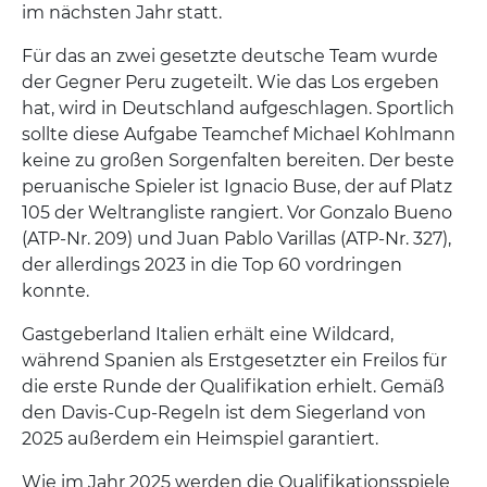
im nächsten Jahr statt.
Für das an zwei gesetzte deutsche Team wurde
der Gegner Peru zugeteilt. Wie das Los ergeben
hat, wird in Deutschland aufgeschlagen. Sportlich
sollte diese Aufgabe Teamchef Michael Kohlmann
keine zu großen Sorgenfalten bereiten. Der beste
peruanische Spieler ist Ignacio Buse, der auf Platz
105 der Weltrangliste rangiert. Vor Gonzalo Bueno
(ATP-Nr. 209) und Juan Pablo Varillas (ATP-Nr. 327),
der allerdings 2023 in die Top 60 vordringen
konnte.
Gastgeberland Italien erhält eine Wildcard,
während Spanien als Erstgesetzter ein Freilos für
die erste Runde der Qualifikation erhielt. Gemäß
den Davis-Cup-Regeln ist dem Siegerland von
2025 außerdem ein Heimspiel garantiert.
Wie im Jahr 2025 werden die Qualifikationsspiele