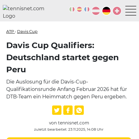
ATP
›
Davis Cup
Davis Cup Qualifiers:
Deutschland startet gegen
Peru
Die Auslosung für die Davis-Cup-
Qualifikationsrunde Anfang Februar 2026 hat für
DTB-Team ein Heimmatch gegen Peru ergeben.
von tennisnet.com
zuletzt bearbeitet: 23.11.2025, 14:08 Uhr