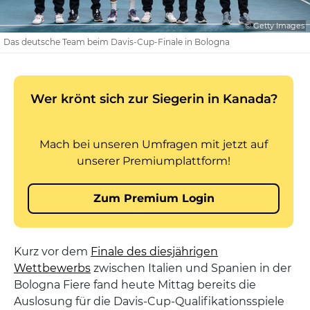
© Getty Images
Das deutsche Team beim Davis-Cup-Finale in Bologna
Kurz vor dem
Finale des diesjährigen
Wettbewerbs
zwischen Italien und Spanien in der
Bologna Fiere fand heute Mittag bereits die
Auslosung für die Davis-Cup-Qualifikationsspiele