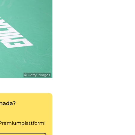
© Getty Images