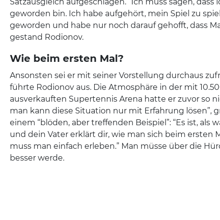
Satzausgleich aufgeschlagen. “Ich muss sagen, dass i
geworden bin. Ich habe aufgehört, mein Spiel zu spiel
geworden und habe nur noch darauf gehofft, dass Ma
gestand Rodionov.
Wie beim ersten Mal?
Ansonsten sei er mit seiner Vorstellung durchaus zu
führte Rodionov aus. Die Atmosphäre in der mit 10.
ausverkauften Supertennis Arena hatte er zuvor so nie
man kann diese Situation nur mit Erfahrung lösen”, gr
einem “blöden, aber treffenden Beispiel”: “Es ist, als w
und dein Vater erklärt dir, wie man sich beim ersten M
muss man einfach erleben.” Man müsse über die Hür
besser werde.