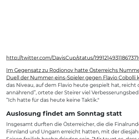
http://twitter.com/DavisCup/status/1991214931186737
Im Gegensatz zu Rodionov hatte Österreichs Nummer e
Duell der Nummer-eins-Spieler gegen Flavio Cobolli
das Niveau, auf dem Flavio heute gespielt hat, reicht
annährend”, ortete der Steirer viel Verbesserungsbeda
“Ich hatte für das heute keine Taktik."
Auslosung findet am Sonntag statt
Insgesamt durften die Österreicher, die die Finalrun
Finnland und Ungarn erreicht hatten, mit der diesjä