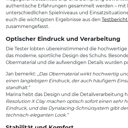
authentische Erfahrungen gesammelt werden – mit l
unterschiedlichen Spielniveaus und Einsatzsituation
euch die wichtigsten Ergebnisse aus den
Testberich
zusammengefasst.
Optischer Eindruck und Verarbeitung
Die Tester lobten übereinstimmend die hochwertige
das moderne, sportliche Design des Schuhs. Besonde
Obermaterial und die aufwendigen Details wurden po
Jan bemerkt:
„Das Obermaterial wirkt hochwertig und
einen langlebigen Eindruck, der auch häufigem Einsa
standhält.”
Marina hebt das Design und die Detailverarbeitung h
Resolution X Clay machen optisch sofort einen sehr 
Eindruck, und das Dynalacing-Schnürsystem gibt d
technisch-eleganten Look.”
Stabilität und Komfort