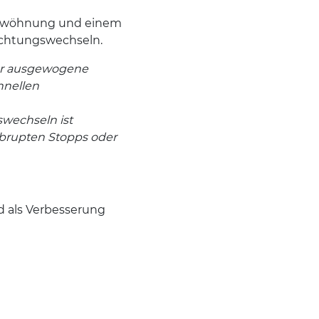
ingewöhnung und einem
Richtungswechseln.
ehr ausgewogene
hnellen
swechseln ist
 abrupten Stopps oder
 als Verbesserung