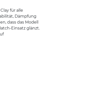
lay für alle
abilität, Dämpfung
en, dass das Modell
atch-Einsatz glänzt.
uf