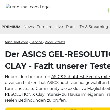
PREMIUM
News
Turniere
Live
Padel
TV & Streaming
tennisnet.com
›
Service
›
Produkttests
Der ASICS GEL-RESOLUT
CLAY - Fazit unserer Teste
Neben den bekannten
ASICS Schuhtest-Events mit 
diversen Plätzen, hat ASICS auch vier ausgewählten 
tennisnettests-Community die exklusive Möglichke
RESOLUTION X Clay
intensiv zu Hause im eigenen Tra
realen Bedingungen zu prüfen.