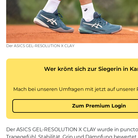
Der ASICS GEL-RESOLUTION X CLAY
Der ASICS GEL-RESOLUTION X CLAY wurde in puncto 
Tragegefühl, Stabilität, Grip und Dämpfung bewertet