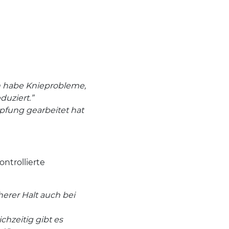
ch habe Knieprobleme,
duziert.”
mpfung gearbeitet hat
ontrollierte
cherer Halt auch bei
ichzeitig gibt es