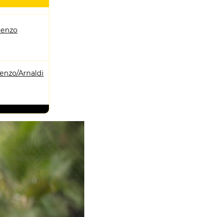
renzo
enzo/Arnaldi