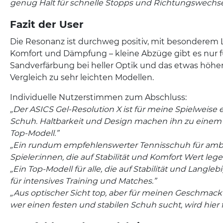
genug Halt für schnelle Stopps und Richtungswechse
Fazit der User
Die Resonanz ist durchweg positiv, mit besonderem Lo
Komfort und Dämpfung – kleine Abzüge gibt es nur f
Sandverfärbung bei heller Optik und das etwas höhe
Vergleich zu sehr leichten Modellen.
Individuelle Nutzerstimmen zum Abschluss:
„Der ASICS Gel-Resolution X ist für meine Spielweise 
Schuh. Haltbarkeit und Design machen ihn zu einem
Top-Modell.”​
„Ein rundum empfehlenswerter Tennisschuh für ambi
Spieler:innen, die auf Stabilität und Komfort Wert lege
„Ein Top-Modell für alle, die auf Stabilität und Langlebi
für intensives Training und Matches.”
„Aus optischer Sicht top, aber für meinen Geschmack
wer einen festen und stabilen Schuh sucht, wird hier 