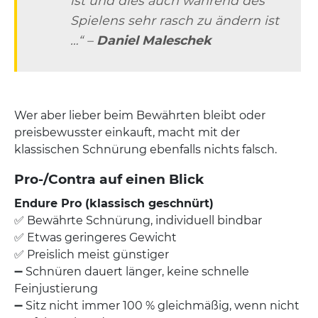
ist und dies auch während des
Spielens sehr rasch zu ändern ist
…“ –
Daniel Maleschek
Wer aber lieber beim Bewährten bleibt oder
preisbewusster einkauft, macht mit der
klassischen Schnürung ebenfalls nichts falsch.
Pro-/Contra auf einen Blick
Endure Pro (klassisch geschnürt)
✅ Bewährte Schnürung, individuell bindbar
✅ Etwas geringeres Gewicht
✅ Preislich meist günstiger
➖ Schnüren dauert länger, keine schnelle
Feinjustierung
➖ Sitz nicht immer 100 % gleichmäßig, wenn nicht