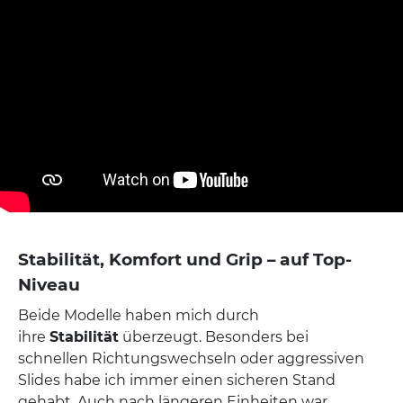
Stabilität, Komfort und Grip – auf Top-
Niveau
Beide Modelle haben mich durch
ihre
Stabilität
überzeugt. Besonders bei
schnellen Richtungswechseln oder aggressiven
Slides habe ich immer einen sicheren Stand
gehabt. Auch nach längeren Einheiten war