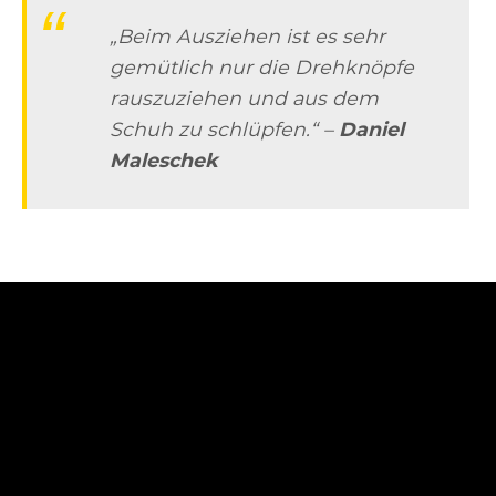
„Beim Ausziehen ist es sehr
gemütlich nur die Drehknöpfe
rauszuziehen und aus dem
Schuh zu schlüpfen.“ –
Daniel
Maleschek