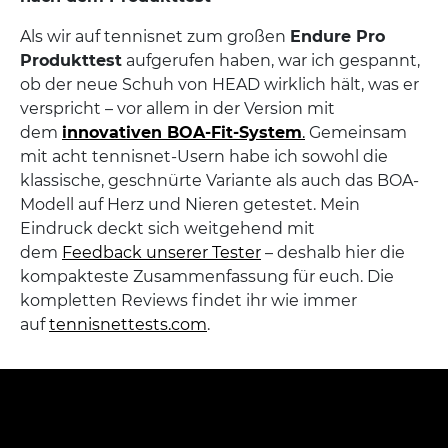
Als wir auf tennisnet zum großen
Endure Pro
Produkttest
aufgerufen haben, war ich gespannt,
ob der neue Schuh von HEAD wirklich hält, was er
verspricht – vor allem in der Version mit
dem
innovativen BOA-Fit-System
.
Gemeinsam
mit acht tennisnet-Usern habe ich sowohl die
klassische, geschnürte Variante als auch das BOA-
Modell auf Herz und Nieren getestet. Mein
Eindruck deckt sich weitgehend mit
dem
Feedback unserer Tester
– deshalb hier die
kompakteste Zusammenfassung für euch. Die
kompletten Reviews findet ihr wie immer
auf
tennisnettests.com
.