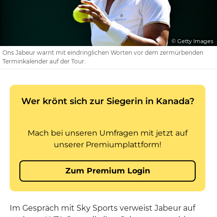
© Getty Images
Ons Jabeur warnt mit eindringlichen Worten vor dem zermürbenden
Terminkalender auf der Tour.
Im Gespräch mit Sky Sports verweist Jabeur auf