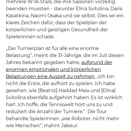
mehrere WTA-Stars, die ihre Saisonen vorzeitig
beenden mussten - darunter Elina Svitolina, Daria
Kasatkina, Naomi Osaka und sie selbst. Dies sei ein
klares Zeichen dafür, dass der Spielplan der
körperlichen und geistigen Gesundheit der
Spielerinnen schade.
„Der Turnierplan ist für alle eine enorme
Belastung“, meint die 31-Jährige, die im Juli diesen
Jahres bekannt gegeben hatte,
aufgrund der
enormen emotionalen und körperlichen
Belastungen eine Auszeit zu nehmen.
„Ich bin
nicht die Erste, die aufhört zu spielen. Ich habe
gesehen, wie [Beatriz] Haddad Maia und [Elina]
Svitolina ebenfalls aufgehört haben. Es ist wirklich
hart. Ich hoffe, die Tenniswelt hört uns zu und
reduziert die Anzahl der Turniere.“ Die Tour
behandle Spielerinnen „wie Roboter, nicht mehr
wie Menschen“, mahnt Jabeur.