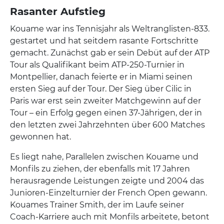
Rasanter Aufstieg
Kouame war ins Tennisjahr als Weltranglisten-833.
gestartet und hat seitdem rasante Fortschritte
gemacht. Zunächst gab er sein Debüt auf der ATP
Tour als Qualifikant beim ATP-250-Turnier in
Montpellier, danach feierte er in Miami seinen
ersten Sieg auf der Tour. Der Sieg über Cilic in
Paris war erst sein zweiter Matchgewinn auf der
Tour – ein Erfolg gegen einen 37-Jährigen, der in
den letzten zwei Jahrzehnten über 600 Matches
gewonnen hat.
Es liegt nahe, Parallelen zwischen Kouame und
Monfils zu ziehen, der ebenfalls mit 17 Jahren
herausragende Leistungen zeigte und 2004 das
Junioren-Einzelturnier der French Open gewann.
Kouames Trainer Smith, der im Laufe seiner
Coach-Karriere auch mit Monfils arbeitete, betont