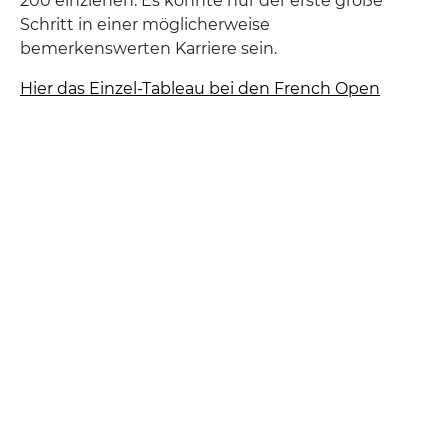
200 einziehen. Es könnte nur der erste große
Schritt in einer möglicherweise
bemerkenswerten Karriere sein.
Hier das Einzel-Tableau bei den French Open