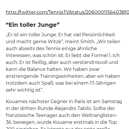
http://twitter.com/TennisTV/status/206000115640381
“Ein toller Junge”
„Er ist ein toller Junge. Er hat viel Persönlichkeit
und macht gerne Witze“, meint Smith. „Wir teilen
auch abseits des Tennis einige ähnliche
Interessen, was schön ist. Er liebt die Formel 1. Ich
auch. Er ist fleißig, aber auch verständnisvoll und
kann die Balance halten. Wir haben zwar
anstrengende Trainingseinheiten, aber wir haben
trotzdem auch Spaß, was bei einem 17-Jährigen
sehr wichtig ist“.
Kouames nächster Gegner in Paris ist am Samstag
in der dritten Runde Alejandro Tabilo. Sollte der
französische Teenager auch den Weltranglisten-
36. besiegen, würde Kouame erstmals in die Top