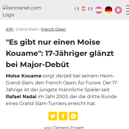
ATP
› Grand Slam ›
French Open
"Es gibt nur einen Moise
Kouame": 17-Jähriger glänzt
bei Major-Debüt
Moise Kouame
sorgt derzeit bei seinem Heim-
Grand-Slam, den French Open, für Furore. Der 17-
Jährige ist der jüngste männliche Spieler seit
Rafael Nadal
im Jahr 2003, der die dritte Runde
eines Grand-Slam-Turniers erreicht hat.
von Clemens Engert