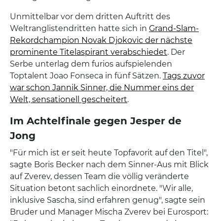
Unmittelbar vor dem dritten Auftritt des
Weltranglistendritten hatte sich in
Grand-Slam-
Rekordchampion Novak Djokovic der nächste
prominente Titelaspirant verabschiedet
. Der
Serbe unterlag dem furios aufspielenden
Toptalent Joao Fonseca in fünf Sätzen.
Tags zuvor
war schon Jannik Sinner, die Nummer eins der
Welt, sensationell gescheitert
.
Im Achtelfinale gegen Jesper de
Jong
"Für mich ist er seit heute Topfavorit auf den Titel",
sagte Boris Becker nach dem Sinner-Aus mit Blick
auf Zverev, dessen Team die völlig veränderte
Situation betont sachlich einordnete. "Wir alle,
inklusive Sascha, sind erfahren genug", sagte sein
Bruder und Manager Mischa Zverev bei Eurosport: