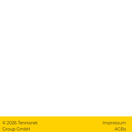
© 2026 Tennisnet
Impressum
Group GmbH
AGBs