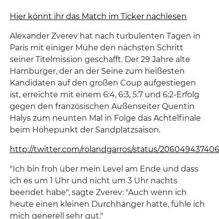
Hier könnt ihr das Match im Ticker nachlesen
Alexander Zverev hat nach turbulenten Tagen in
Paris mit einiger Mühe den nächsten Schritt
seiner Titelmission geschafft. Der 29 Jahre alte
Hamburger, der an der Seine zum heißesten
Kandidaten auf den großen Coup aufgestiegen
ist, erreichte mit einem 6:4, 6:3, 5:7 und 6:2-Erfolg
gegen den französischen Außenseiter Quentin
Halys zum neunten Mal in Folge das Achtelfinale
beim Höhepunkt der Sandplatzsaison.
http://twitter.com/rolandgarros/status/2060494374
"Ich bin froh über mein Level am Ende und dass
ich es um 1 Uhr und nicht um 3 Uhr nachts
beendet habe", sagte Zverev: "Auch wenn ich
heute einen kleinen Durchhänger hatte, fühle ich
mich generell sehr gut."