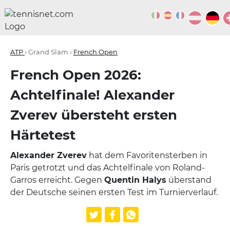
ATP
› Grand Slam ›
French Open
French Open 2026:
Achtelfinale! Alexander
Zverev übersteht ersten
Härtetest
Alexander Zverev
hat dem Favoritensterben in
Paris getrotzt und das Achtelfinale von Roland-
Garros erreicht. Gegen
Quentin Halys
überstand
der Deutsche seinen ersten Test im Turnierverlauf.