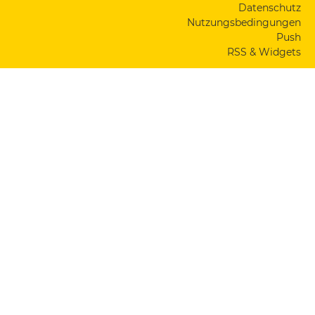
Datenschutz
Nutzungsbedingungen
Push
RSS & Widgets