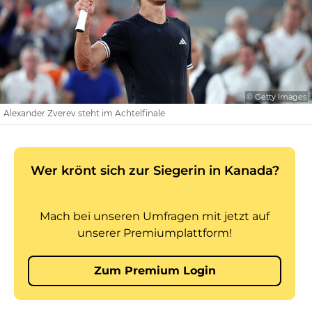
© Getty Images
Alexander Zverev steht im Achtelfinale