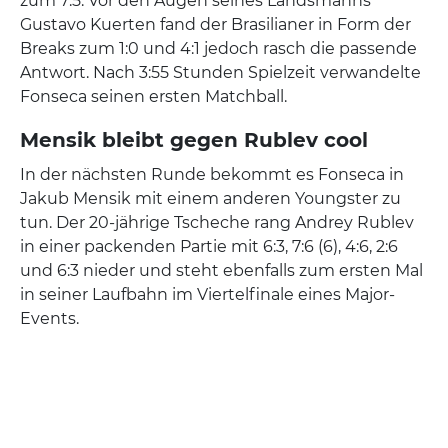
zum 7:5. Vor den Augen seines Landsmanns
Gustavo Kuerten fand der Brasilianer in Form der
Breaks zum 1:0 und 4:1 jedoch rasch die passende
Antwort. Nach 3:55 Stunden Spielzeit verwandelte
Fonseca seinen ersten Matchball.
Mensik bleibt gegen Rublev cool
In der nächsten Runde bekommt es Fonseca in
Jakub Mensik mit einem anderen Youngster zu
tun. Der 20-jährige Tscheche rang Andrey Rublev
in einer packenden Partie mit 6:3, 7:6 (6), 4:6, 2:6
und 6:3 nieder und steht ebenfalls zum ersten Mal
in seiner Laufbahn im Viertelfinale eines Major-
Events.