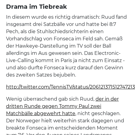
Drama im Tiebreak
In diesem wurde es richtig dramatisch: Ruud fand
insgesamt drei Satzbälle vor und hatte bei 8:7
Pech, als die Stuhlschiedsrichterin einen
Vorhandschlag von Fonseca im Feld sah. Gemäß
der Hawkeye-Darstellung im TV soll der Ball
allerdings im Aus gewesen sein. Das Electronic-
Live-Calling kommt in Paris ja nicht zum Einsatz -
und also durfte Fonseca kurz darauf den Gewinn
des zweiten Satzes bejubeln.
http://twitter.com/TennisTV/status/20612137151274721
Wenig überraschend gab sich Ruud,
der in der
dritten Runde gegen Tommy Paul zwei
Matchbälle abgewehrt hatte
, nicht geschlagen.
Der Norweger hielt weiterhin stark dagegen und
breakte Fonseca im entscheidenden Moment