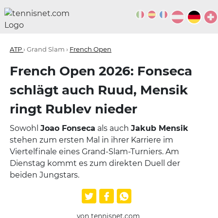
ATP
› Grand Slam ›
French Open
French Open 2026: Fonseca
schlägt auch Ruud, Mensik
ringt Rublev nieder
Sowohl
Joao Fonseca
als auch
Jakub Mensik
stehen zum ersten Mal in ihrer Karriere im
Viertelfinale eines Grand-Slam-Turniers. Am
Dienstag kommt es zum direkten Duell der
beiden Jungstars.
von tennisnet.com