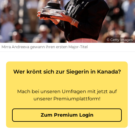
© Getty Images
Mirra Andreeva gewann ihren ersten Major-Titel