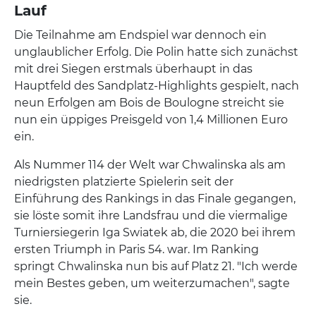
Lauf
Die Teilnahme am Endspiel war dennoch ein
unglaublicher Erfolg. Die Polin hatte sich zunächst
mit drei Siegen erstmals überhaupt in das
Hauptfeld des Sandplatz-Highlights gespielt, nach
neun Erfolgen am Bois de Boulogne streicht sie
nun ein üppiges Preisgeld von 1,4 Millionen Euro
ein.
Als Nummer 114 der Welt war Chwalinska als am
niedrigsten platzierte Spielerin seit der
Einführung des Rankings in das Finale gegangen,
sie löste somit ihre Landsfrau und die viermalige
Turniersiegerin Iga Swiatek ab, die 2020 bei ihrem
ersten Triumph in Paris 54. war. Im Ranking
springt Chwalinska nun bis auf Platz 21. "Ich werde
mein Bestes geben, um weiterzumachen", sagte
sie.