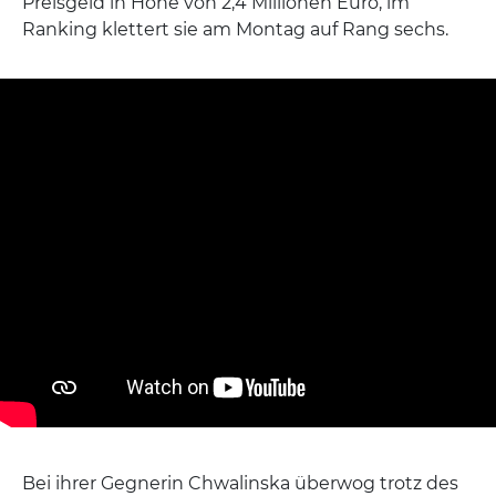
Preisgeld in Höhe von 2,4 Millionen Euro, im
Ranking klettert sie am Montag auf Rang sechs.
Bei ihrer Gegnerin Chwalinska überwog trotz des