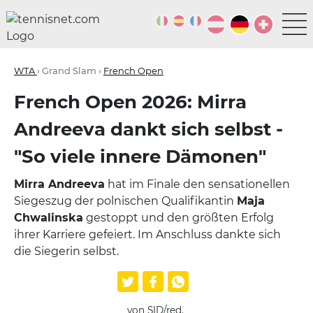
WTA
› Grand Slam ›
French Open
French Open 2026: Mirra
Andreeva dankt sich selbst -
"So viele innere Dämonen"
Mirra Andreeva
hat im Finale den sensationellen
Siegeszug der polnischen Qualifikantin
Maja
Chwalinska
gestoppt und den größten Erfolg
ihrer Karriere gefeiert. Im Anschluss dankte sich
die Siegerin selbst.
von SID/red.