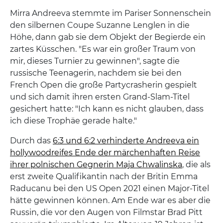
Mirra Andreeva stemmte im Pariser Sonnenschein
den silbernen Coupe Suzanne Lenglen in die
Höhe, dann gab sie dem Objekt der Begierde ein
zartes Küsschen. "Es war ein großer Traum von
mir, dieses Turnier zu gewinnen", sagte die
russische Teenagerin, nachdem sie bei den
French Open die große Partycrasherin gespielt
und sich damit ihren ersten Grand-Slam-Titel
gesichert hatte: "Ich kann es nicht glauben, dass
ich diese Trophäe gerade halte."
Durch das
6:3 und 6:2 verhinderte Andreeva ein
hollywoodreifes Ende der märchenhaften Reise
ihrer polnischen Gegnerin Maja Chwalinska
, die als
erst zweite Qualifikantin nach der Britin Emma
Raducanu bei den US Open 2021 einen Major-Titel
hätte gewinnen können. Am Ende war es aber die
Russin, die vor den Augen von Filmstar Brad Pitt