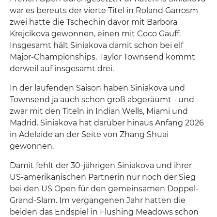
war es bereuts der vierte Titel in Roland Garrosm
zwei hatte die Tschechin davor mit Barbora
Krejcikova gewonnen, einen mit Coco Gauff.
Insgesamt hält Siniakova damit schon bei elf
Major-Championships. Taylor Townsend kommt
derweil auf insgesamt drei.
In der laufenden Saison haben Siniakova und
Townsend ja auch schon groß abgeräumt - und
zwar mit den Titeln in Indian Wells, Miami und
Madrid. Siniakova hat darüber hinaus Anfang 2026
in Adelaide an der Seite von Zhang Shuai
gewonnen.
Damit fehlt der 30-jährigen Siniakova und ihrer
US-amerikanischen Partnerin nur noch der Sieg
bei den US Open für den gemeinsamen Doppel-
Grand-Slam. Im vergangenen Jahr hatten die
beiden das Endspiel in Flushing Meadows schon