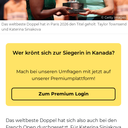
© Getty Images
Das weltbeste Doppel hat in Paris 2026 den Titel geholt: Taylor Townsend
und Katerina Siniakova
Das weltbeste Doppel hat sich also auch bei den
French Open durchgesetzt. Für Katerina Siniakova