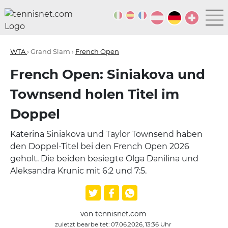
WTA
› Grand Slam ›
French Open
French Open: Siniakova und
Townsend holen Titel im
Doppel
Katerina Siniakova und Taylor Townsend haben
den Doppel-Titel bei den French Open 2026
geholt. Die beiden besiegte Olga Danilina und
Aleksandra Krunic mit 6:2 und 7:5.
von tennisnet.com
zuletzt bearbeitet: 07.06.2026, 13:36 Uhr