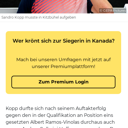
© GEPA Pictures
Sandro Kopp musste in Kitzbühel aufgeben
Kopp durfte sich nach seinem Auftakterfolg
gegen den in der Qualifikation an Position eins
gesetzten Albert Ramos-Vinolas durchaus auch