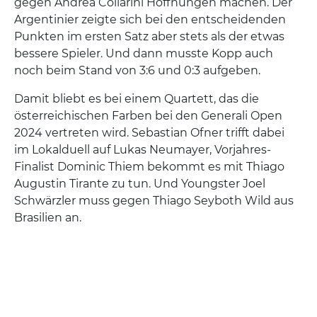
gegen Andrea Collarini Hoffnungen machen. Der
Argentinier zeigte sich bei den entscheidenden
Punkten im ersten Satz aber stets als der etwas
bessere Spieler. Und dann musste Kopp auch
noch beim Stand von 3:6 und 0:3 aufgeben.
Damit bliebt es bei einem Quartett, das die
österreichischen Farben bei den Generali Open
2024 vertreten wird. Sebastian Ofner trifft dabei
im Lokalduell auf Lukas Neumayer, Vorjahres-
Finalist Dominic Thiem bekommt es mit Thiago
Augustin Tirante zu tun. Und Youngster Joel
Schwärzler muss gegen Thiago Seyboth Wild aus
Brasilien an.