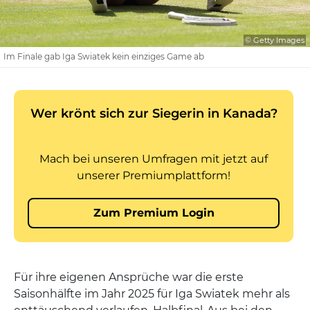
© Getty Images
Im Finale gab Iga Swiatek kein einziges Game ab
Für ihre eigenen Ansprüche war die erste
Saisonhälfte im Jahr 2025 für Iga Swiatek mehr als