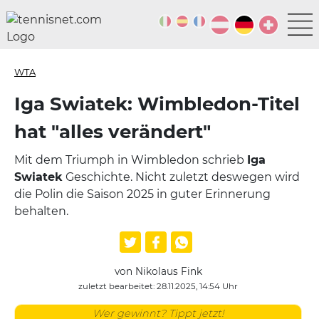
WTA
Iga Swiatek: Wimbledon-Titel
hat "alles verändert"
Mit dem Triumph in Wimbledon schrieb
Iga
Swiatek
Geschichte. Nicht zuletzt deswegen wird
die Polin die Saison 2025 in guter Erinnerung
behalten.
von Nikolaus Fink
zuletzt bearbeitet: 28.11.2025, 14:54 Uhr
Wer gewinnt? Tippt jetzt!