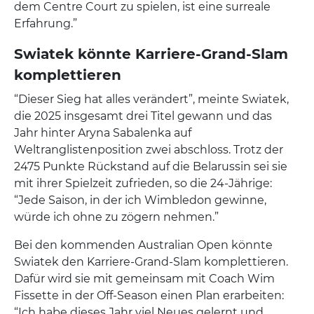
dem Centre Court zu spielen, ist eine surreale
Erfahrung.”
Swiatek könnte Karriere-Grand-Slam
komplettieren
“Dieser Sieg hat alles verändert”, meinte Swiatek,
die 2025 insgesamt drei Titel gewann und das
Jahr hinter Aryna Sabalenka auf
Weltranglistenposition zwei abschloss. Trotz der
2475 Punkte Rückstand auf die Belarussin sei sie
mit ihrer Spielzeit zufrieden, so die 24-Jährige:
“Jede Saison, in der ich Wimbledon gewinne,
würde ich ohne zu zögern nehmen.”
Bei den kommenden Australian Open könnte
Swiatek den Karriere-Grand-Slam komplettieren.
Dafür wird sie mit gemeinsam mit Coach Wim
Fissette in der Off-Season einen Plan erarbeiten:
“Ich habe dieses Jahr viel Neues gelernt und