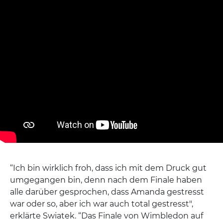
“Ich bin wirklich froh, dass ich mit dem Druck gut
umgegangen bin, denn nach dem Finale haben
alle darüber gesprochen, dass Amanda gestresst
war oder so, aber ich war auch total gestresst",
erklärte Swiatek. “Das Finale von Wimbledon auf