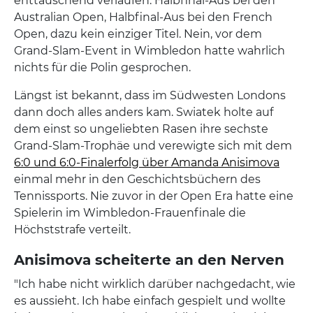
enttäuschend verlaufen. Halbfinal-Aus bei den
Australian Open, Halbfinal-Aus bei den French
Open, dazu kein einziger Titel. Nein, vor dem
Grand-Slam-Event in Wimbledon hatte wahrlich
nichts für die Polin gesprochen.
Längst ist bekannt, dass im Südwesten Londons
dann doch alles anders kam. Swiatek holte auf
dem einst so ungeliebten Rasen ihre sechste
Grand-Slam-Trophäe und verewigte sich mit dem
6:0 und 6:0-Finalerfolg über Amanda Anisimova
einmal mehr in den Geschichtsbüchern des
Tennissports. Nie zuvor in der Open Era hatte eine
Spielerin im Wimbledon-Frauenfinale die
Höchststrafe verteilt.
Anisimova scheiterte an den Nerven
"Ich habe nicht wirklich darüber nachgedacht, wie
es aussieht. Ich habe einfach gespielt und wollte