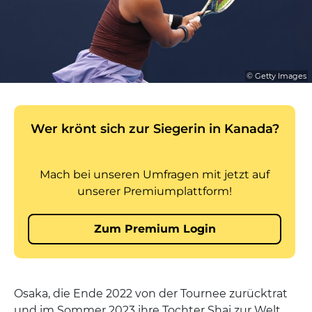
© Getty Images
Osaka, die Ende 2022 von der Tournee zurücktrat
und im Sommer 2023 ihre Tochter Shai zur Welt