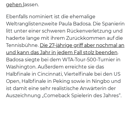
gehen l
assen.
Ebenfalls nominiert ist die ehemalige
Weltranglistenzweite Paula Badosa. Die Spanierin
litt unter einer schweren Rückenverletzung und
haderte lange mit ihrem Zurückkommen auf die
Tennisbühne.
Die 27-jährige griff aber nochmal an
und kann das Jahr in jedem Fall stolz beenden
.
Badosa siegte bei dem WTA-Tour-500-Turnier in
Washington. Außerdem erreichte sie das
Halbfinale in Cincinnati, Viertelfinale bei den US
Open, Halbfinale in Peking sowie in Ningbo und
ist damit eine sehr realistische Anwärterin der
Auszeichnung „Comeback Spielerin des Jahres“.