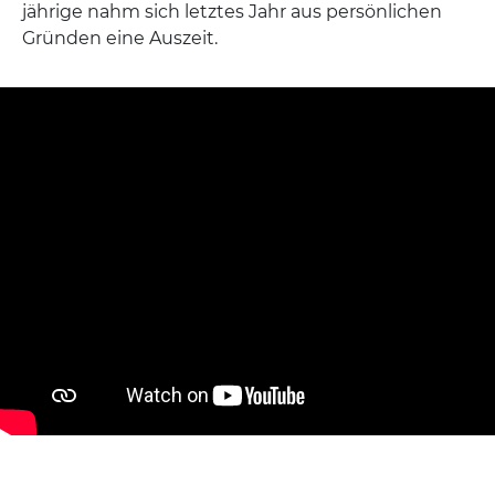
jährige nahm sich letztes Jahr aus persönlichen
Gründen eine Auszeit.