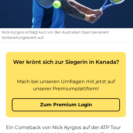
Nick Kyrgios schlägt kurz vor den Australian Open bei einem
Vorbereitungsevent auf.
Ein Comeback von Nick Kyrgios auf der ATP Tour