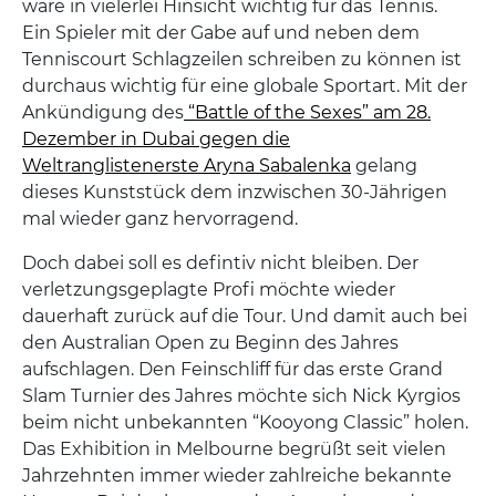
wäre in vielerlei Hinsicht wichtig für das Tennis.
Ein Spieler mit der Gabe auf und neben dem
Tenniscourt Schlagzeilen schreiben zu können ist
durchaus wichtig für eine globale Sportart. Mit der
Ankündigung des
“Battle of the Sexes” am 28.
Dezember in Dubai gegen die
Weltranglistenerste Aryna Sabalenka
gelang
dieses Kunststück dem inzwischen 30-Jährigen
mal wieder ganz hervorragend.
Doch dabei soll es defintiv nicht bleiben. Der
verletzungsgeplagte Profi möchte wieder
dauerhaft zurück auf die Tour. Und damit auch bei
den Australian Open zu Beginn des Jahres
aufschlagen. Den Feinschliff für das erste Grand
Slam Turnier des Jahres möchte sich Nick Kyrgios
beim nicht unbekannten “Kooyong Classic” holen.
Das Exhibition in Melbourne begrüßt seit vielen
Jahrzehnten immer wieder zahlreiche bekannte