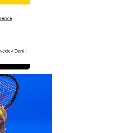
rence
vedev Daniil