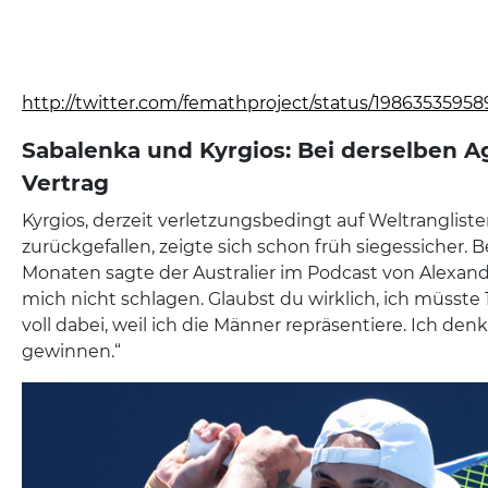
http://twitter.com/femathproject/status/1986353595
Sabalenka und Kyrgios: Bei derselben A
Vertrag
Kyrgios, derzeit verletzungsbedingt auf Weltrangliste
zurückgefallen, zeigte sich schon früh siegessicher. B
Monaten sagte der Australier im Podcast von Alexande
mich nicht schlagen. Glaubst du wirklich, ich müsste
voll dabei, weil ich die Männer repräsentiere. Ich denk
gewinnen.“