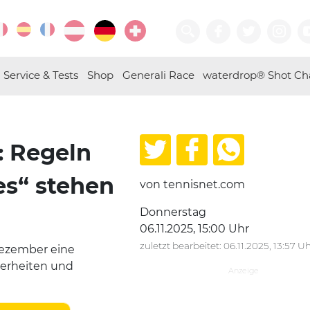
Service & Tests
Shop
Generali Race
waterdrop® Shot Ch
: Regeln
xes“ stehen
von tennisnet.com
Donnerstag
06.11.2025, 15:00 Uhr
zuletzt bearbeitet: 06.11.2025, 13:57 U
Dezember eine
derheiten und