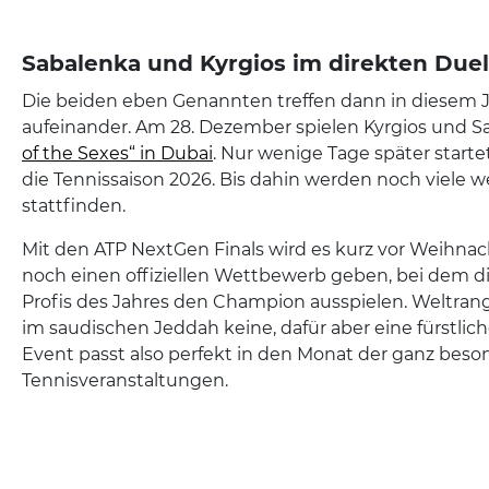
Sabalenka und Kyrgios im direkten Duel
Die beiden eben Genannten treffen dann in diesem J
aufeinander. Am 28. Dezember spielen Kyrgios und 
of the Sexes“ in Dubai
. Nur wenige Tage später startet
die Tennissaison 2026. Bis dahin werden noch viele w
stattfinden.
Mit den ATP NextGen Finals wird es kurz vor Weihna
noch einen offiziellen Wettbewerb geben, bei dem di
Profis des Jahres den Champion ausspielen. Weltrang
im saudischen Jeddah keine, dafür aber eine fürstlic
Event passt also perfekt in den Monat der ganz bes
Tennisveranstaltungen.