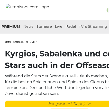
PREMIUM
News
Turniere
Live
Padel
TV & Streaming
tennisnet.com
›
ATP
Kyrgios, Sabalenka und co
Stars auch in der Offseas
Während die Stars der Szene aktuell Urlaub machen
für die besten Spielerinnen und Spieler des Globus be
Termine an. Der sportliche Wert dürfte jedoch vor a
Zuverdienst getrieben sein.
Wer gewinnt? Tippt jetzt!