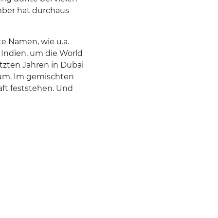
mber hat durchaus
e Namen, wie u.a.
 Indien, um die World
tzten Jahren in Dubai
 um. Im gemischten
ft feststehen. Und