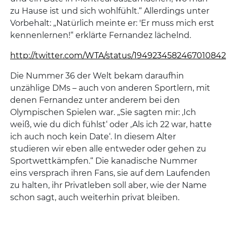
zu Hause ist und sich wohlfühlt.“ Allerdings unter
Vorbehalt: „Natürlich meinte er: 'Er muss mich erst
kennenlernen!“ erklärte Fernandez lächelnd.
http://twitter.com/WTA/status/1949234582467010842
Die Nummer 36 der Welt bekam daraufhin
unzählige DMs – auch von anderen Sportlern, mit
denen Fernandez unter anderem bei den
Olympischen Spielen war. „Sie sagten mir: ‚Ich
weiß, wie du dich fühlst‘ oder ‚Als ich 22 war, hatte
ich auch noch kein Date‘. In diesem Alter
studieren wir eben alle entweder oder gehen zu
Sportwettkämpfen.“ Die kanadische Nummer
eins versprach ihren Fans, sie auf dem Laufenden
zu halten, ihr Privatleben soll aber, wie der Name
schon sagt, auch weiterhin privat bleiben.