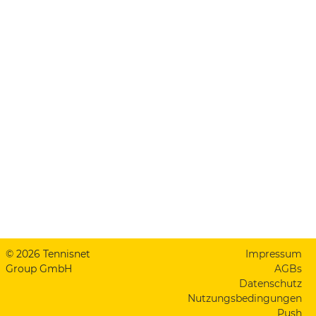
© 2026 Tennisnet
Impressum
Group GmbH
AGBs
Datenschutz
Nutzungsbedingungen
Push