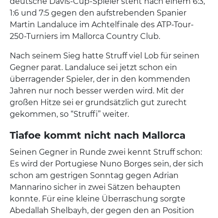
deutsche Davis-Cup-Spieler steht nach einem 6:3,
1:6 und 7:5 gegen den aufstrebenden Spanier
Martin Landaluce im Achtelfinale des ATP-Tour-
250-Turniers im Mallorca Country Club.
Nach seinem Sieg hatte Struff viel Lob für seinen
Gegner parat. Landaluce sei jetzt schon ein
überragender Spieler, der in den kommenden
Jahren nur noch besser werden wird. Mit der
großen Hitze sei er grundsätzlich gut zurecht
gekommen, so “Struffi” weiter.
Tiafoe kommt nicht nach Mallorca
Seinen Gegner in Runde zwei kennt Struff schon:
Es wird der Portugiese Nuno Borges sein, der sich
schon am gestrigen Sonntag gegen Adrian
Mannarino sicher in zwei Sätzen behaupten
konnte. Für eine kleine Überraschung sorgte
Abedallah Shelbayh, der gegen den an Position