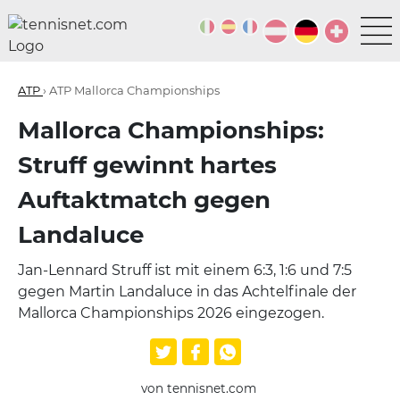
ATP
› ATP Mallorca Championships
Mallorca Championships:
Struff gewinnt hartes
Auftaktmatch gegen
Landaluce
Jan-Lennard Struff ist mit einem 6:3, 1:6 und 7:5
gegen Martin Landaluce in das Achtelfinale der
Mallorca Championships 2026 eingezogen.
von tennisnet.com