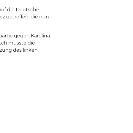
auf die Deutsche
z getroffen, die nun
partie gegen Karolina
atch musste die
tzung des linken