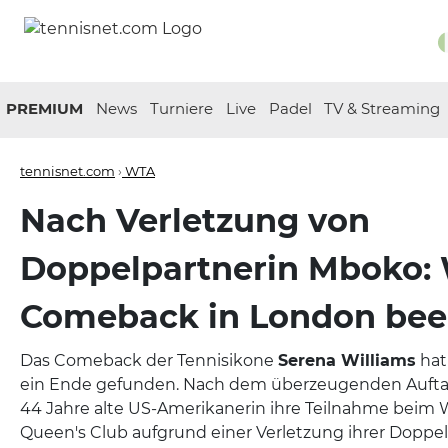
PREMIUM
News
Turniere
Live
Padel
TV & Streaming
tennisnet.com
›
WTA
Nach Verletzung von
Doppelpartnerin Mboko: 
Comeback in London bee
Das Comeback der Tennisikone
Serena Williams
hat
ein Ende gefunden. Nach dem überzeugenden Auftak
44 Jahre alte US-Amerikanerin ihre Teilnahme beim 
Queen's Club aufgrund einer Verletzung ihrer Doppe