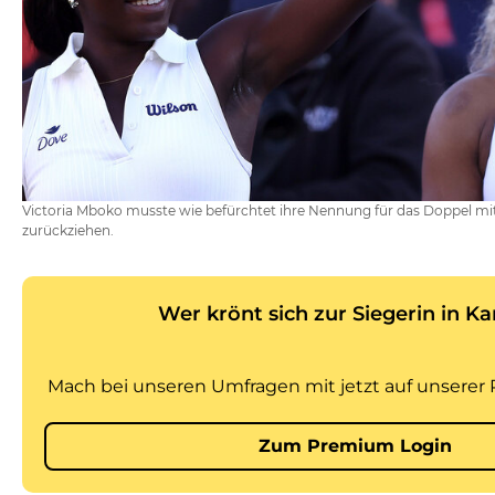
Victoria Mboko musste wie befürchtet ihre Nennung für das Doppel mi
zurückziehen.