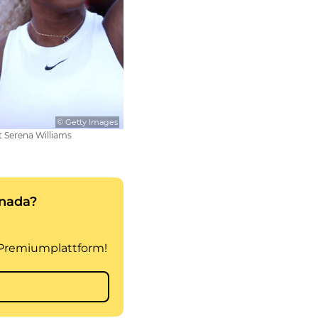
© Getty Images
t Serena Williams