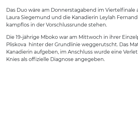
Das Duo wäre am Donnerstagabend im Viertelfinale 
Laura Siegemund und die Kanadierin Leylah Fernande
kampflos in der Vorschlussrunde stehen.
Die 19-jährige Mboko war am Mittwoch in ihrer Einzel
Pliskova hinter der Grundlinie weggerutscht. Das M
Kanadierin aufgeben, im Anschluss wurde eine Verle
Knies als offizielle Diagnose angegeben.