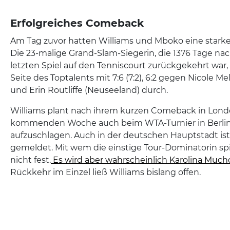
Erfolgreiches Comeback
Am Tag zuvor hatten Williams und Mboko eine starke
Die 23-malige Grand-Slam-Siegerin, die 1376 Tage nac
letzten Spiel auf den Tenniscourt zurückgekehrt war, 
Seite des Toptalents mit 7:6 (7:2), 6:2 gegen Nicole M
und Erin Routliffe (Neuseeland) durch.
Williams plant nach ihrem kurzen Comeback in Londo
kommenden Woche auch beim WTA-Turnier in Berlin (
aufzuschlagen. Auch in der deutschen Hauptstadt ist
gemeldet. Mit wem die einstige Tour-Dominatorin spi
nicht fest.
Es wird aber wahrscheinlich Karolina Much
Rückkehr im Einzel ließ Williams bislang offen.