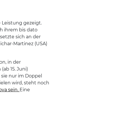
 Leistung gezeigt.
h ihrem bis dato
setzte sich an der
elichar-Martinez (USA)
n, in der
ab 15. Juni)
 sie nur im Doppel
elen wird, steht noch
ova sein.
Eine