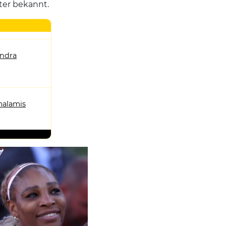
ter bekannt.
andra
alamis