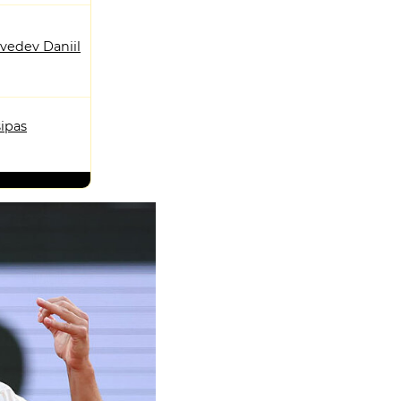
vedev Daniil
sipas