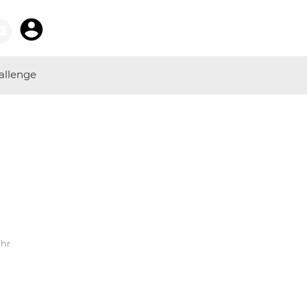
allenge
Uhr