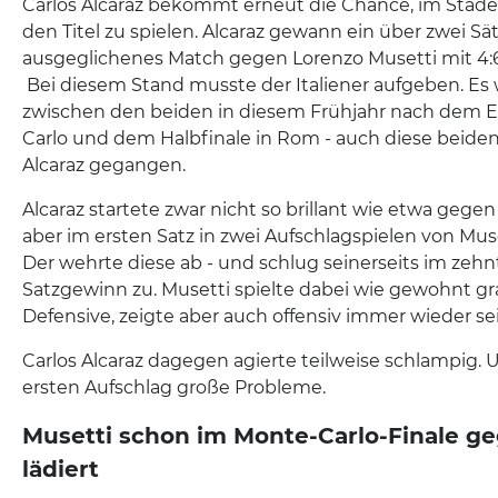
Carlos Alcaraz bekommt erneut die Chance, im Stad
den Titel zu spielen. Alcaraz gewann ein über zwei S
ausgeglichenes Match gegen Lorenzo Musetti mit 4:6, 7
Bei diesem Stand musste der Italiener aufgeben. Es 
zwischen den beiden in diesem Frühjahr nach dem E
Carlo und dem Halbfinale in Rom - auch diese beide
Alcaraz gegangen.
Alcaraz startete zwar nicht so brillant wie etwa gege
aber im ersten Satz in zwei Aufschlagspielen von Mu
Der wehrte diese ab - und schlug seinerseits im zeh
Satzgewinn zu. Musetti spielte dabei wie gewohnt gr
Defensive, zeigte aber auch offensiv immer wieder sei
Carlos Alcaraz dagegen agierte teilweise schlampig.
ersten Aufschlag große Probleme.
Musetti schon im Monte-Carlo-Finale ge
lädiert