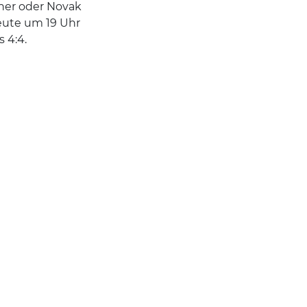
ner oder Novak
eute um 19 Uhr
 4:4.