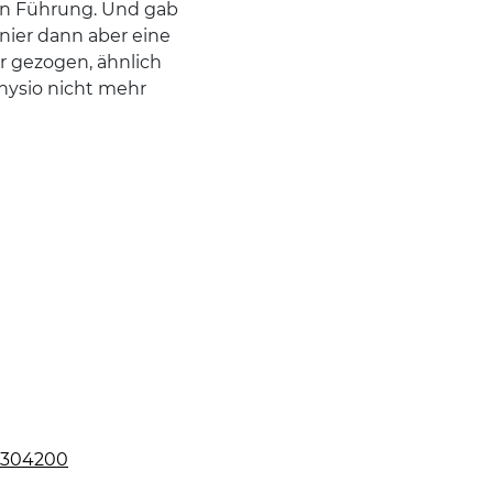
 in Führung. Und gab
nier dann aber eine
r gezogen, ähnlich
hysio nicht mehr
74304200