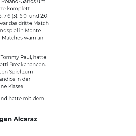
e Roland-Garros um
ätze komplett
:6 (3), 6:0 und 2:0.
war das dritte Match
ndspiel in Monte-
n Matches warn an
n Tommy Paul, hatte
setti Breakchancen.
nten Spiel zum
andios in der
ne Klasse.
 Und hatte mit dem
gen Alcaraz