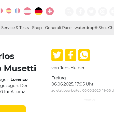
Service & Tests
Shop
Generali Race
waterdrop® Shot Ch
rlos
o Musetti
von Jens Huiber
Freitag
gegen
Lorenzo
06.06.2025, 17:05 Uhr
ngezogen. Der
zuletzt bearbeitet: 06.06.2025, 19:06 
0 für Alcaraz