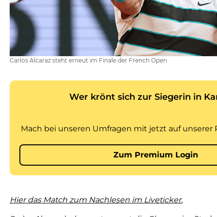
Carlos Alcaraz steht erneut im Finale der French Open
Hier das Match zum Nachlesen im Liveticker.