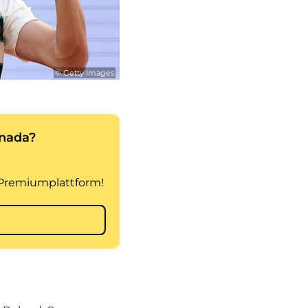
© Getty Images