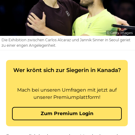
© Getty Images
Die Exhibition zwischen Carlos Alcaraz und Jannik Sinner in Seoul geriet
zu einer engen Angelegenheit.