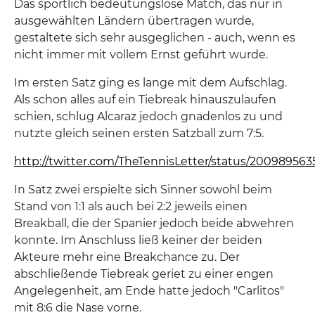
Das sportlich bedeutungslose Match, das nur in
ausgewählten Ländern übertragen wurde,
gestaltete sich sehr ausgeglichen - auch, wenn es
nicht immer mit vollem Ernst geführt wurde.
Im ersten Satz ging es lange mit dem Aufschlag.
Als schon alles auf ein Tiebreak hinauszulaufen
schien, schlug Alcaraz jedoch gnadenlos zu und
nutzte gleich seinen ersten Satzball zum 7:5.
http://twitter.com/TheTennisLetter/status/20098956
In Satz zwei erspielte sich Sinner sowohl beim
Stand von 1:1 als auch bei 2:2 jeweils einen
Breakball, die der Spanier jedoch beide abwehren
konnte. Im Anschluss ließ keiner der beiden
Akteure mehr eine Breakchance zu. Der
abschließende Tiebreak geriet zu einer engen
Angelegenheit, am Ende hatte jedoch "Carlitos"
mit 8:6 die Nase vorne.