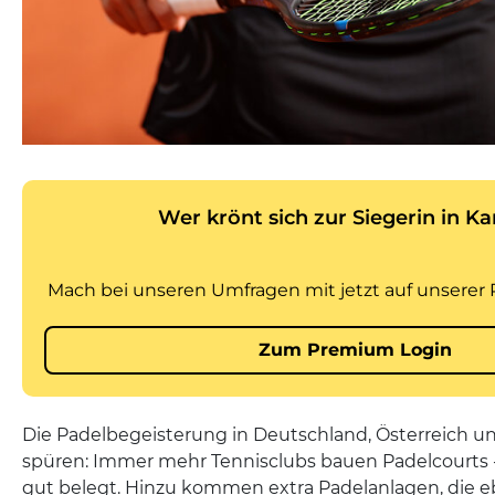
Die Padelbegeisterung in Deutschland, Österreich un
spüren: Immer mehr Tennisclubs bauen Padelcourts -
gut belegt. Hinzu kommen extra Padelanlagen, die eb