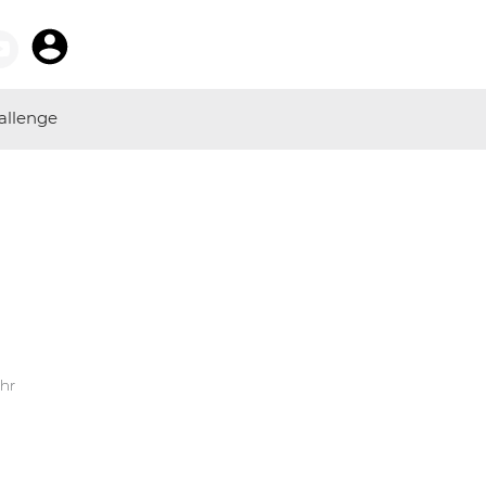
allenge
Uhr