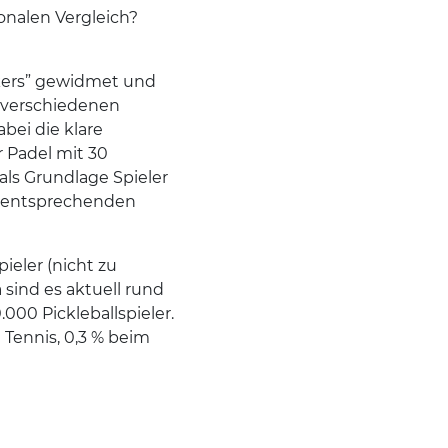
onalen Vergleich?
ckers” gewidmet und
n verschiedenen
bei die klare
r Padel mit 30
als Grundlage Spieler
m entsprechenden
ieler (nicht zu
 sind es aktuell rund
.000 Pickleballspieler.
 Tennis, 0,3 % beim