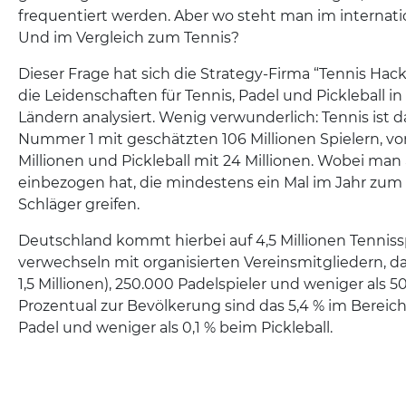
frequentiert werden. Aber wo steht man im internati
Und im Vergleich zum Tennis?
Dieser Frage hat sich die Strategy-Firma “Tennis Ha
die Leidenschaften für Tennis, Padel und Pickleball i
Ländern analysiert. Wenig verwunderlich: Tennis ist da
Nummer 1 mit geschätzten 106 Millionen Spielern, vo
Millionen und Pickleball mit 24 Millionen. Wobei man 
einbezogen hat, die mindestens ein Mal im Jahr zu
Schläger greifen.
Deutschland kommt hierbei auf 4,5 Millionen Tennissp
verwechseln mit organisierten Vereinsmitgliedern, da
1,5 Millionen), 250.000 Padelspieler und weniger als 50
Prozentual zur Bevölkerung sind das 5,4 % im Bereich
Padel und weniger als 0,1 % beim Pickleball.