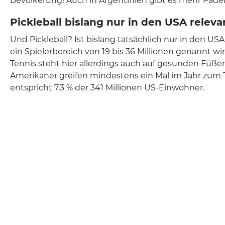
Bevölkerung! Auch in Argentinien gibt es mehr Padel-
Pickleball bislang nur in den USA releva
Und Pickleball? Ist bislang tatsächlich nur in den US
ein Spielerbereich von 19 bis 36 Millionen genannt wird 
Tennis steht hier allerdings auch auf gesunden Füßen
Amerikaner greifen mindestens ein Mal im Jahr zum T
entspricht 7,3 % der 341 Millionen US-Einwohner.