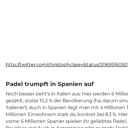
http://twitter.com/christophclarey/status/206951605
Padel trumpft in Spanien auf
Noch besser sieht's in Italien aus: Hier werden 6 Milli
gezählt, stolze 10,2 % der Bevölkerung (ha, darum sind 
Italiener!). Auch in Spanien liegt man mit 4 Millionen
Millionen Einwohnern stark da, konkret bei 8,3 %. Hier 
vorne: 6 Millionen Spanier spielen ihr geliebtes Padel, 