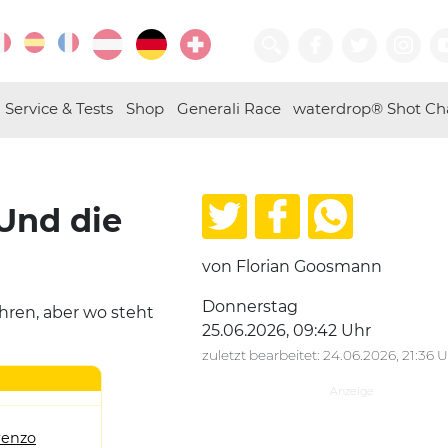
Service & Tests
Shop
Generali Race
waterdrop® Shot Ch
 Und die
von Florian Goosmann
Donnerstag
ahren, aber wo steht
25.06.2026, 09:42 Uhr
zuletzt bearbeitet: 24.06.2026, 21:36 
renzo