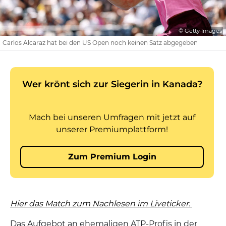
© Getty Images
Carlos Alcaraz hat bei den US Open noch keinen Satz abgegeben
Hier das Match zum Nachlesen im Liveticker.
Das Aufgebot an ehemaligen ATP-Profis in der