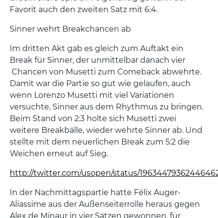
Favorit auch den zweiten Satz mit 6:4.
Sinner wehrt Breakchancen ab
Im dritten Akt gab es gleich zum Auftakt ein
Break für Sinner, der unmittelbar danach vier
Chancen von Musetti zum Comeback abwehrte.
Damit war die Partie so gut wie gelaufen, auch
wenn Lorenzo Musetti mit viel Variationen
versuchte, Sinner aus dem Rhythmus zu bringen.
Beim Stand von 2:3 holte sich Musetti zwei
weitere Breakbälle, wieder wehrte Sinner ab. Und
stellte mit dem neuerlichen Break zum 5:2 die
Weichen erneut auf Sieg.
http://twitter.com/usopen/status/1963447936244646
In der Nachmittagspartie hatte Félix Auger-
Aliassime aus der Außenseiterrolle heraus gegen
Alex de Minaur in vier Sätzen gewonnen, für