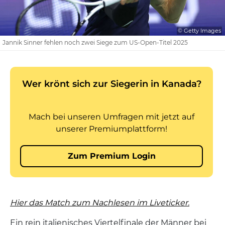
© Getty Images
Jannik Sinner fehlen noch zwei Siege zum US-Open-Titel 2025
Hier das Match zum Nachlesen im Liveticker.
Ein rein italienisches Viertelfinale der Männer bei