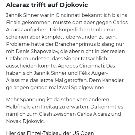
Alcaraz trifft auf Djokovic
Jannik Sinner war in Cincinnati bekanntlich bis ins
Finale gekommen, musste dort aber gegen Carlos
Alcaraz aufgeben. Die körperlichen Probleme
scheinen aber komplett überwunden zu sein.
Probleme hatte der Branchenprimus bislang nur
mit Denis Shapovalov, die aber nicht in der realen
Gefahr mündeten, dass Sinner tatsächlich
ausscheiden könnte. Apropos Cincinnati: Das
haben sich Jannik Sinner und Félix Auger-
Aliassime das letzte Mal getroffen. Dem Kanadier
gelangen gerade mal zwei Spielgewinne.
Mehr Spannung ist da schon vom anderen
Halbfinale am Freitag zu erwarten. Da kommt es
nämlich zum Clash zwischen Carlos Alcaraz und
Novak Djokovic.
Hier das Einzel-Tableau der US Open