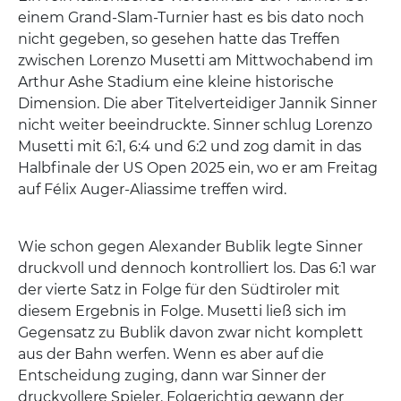
einem Grand-Slam-Turnier hast es bis dato noch
nicht gegeben, so gesehen hatte das Treffen
zwischen Lorenzo Musetti am Mittwochabend im
Arthur Ashe Stadium eine kleine historische
Dimension. Die aber Titelverteidiger Jannik Sinner
nicht weiter beeindruckte. Sinner schlug Lorenzo
Musetti mit 6:1, 6:4 und 6:2 und zog damit in das
Halbfinale der US Open 2025 ein, wo er am Freitag
auf Félix Auger-Aliassime treffen wird.
Wie schon gegen Alexander Bublik legte Sinner
druckvoll und dennoch kontrolliert los. Das 6:1 war
der vierte Satz in Folge für den Südtiroler mit
diesem Ergebnis in Folge. Musetti ließ sich im
Gegensatz zu Bublik davon zwar nicht komplett
aus der Bahn werfen. Wenn es aber auf die
Entscheidung zuging, dann war Sinner der
druckvollere Spieler. Folgerichtig gewann der