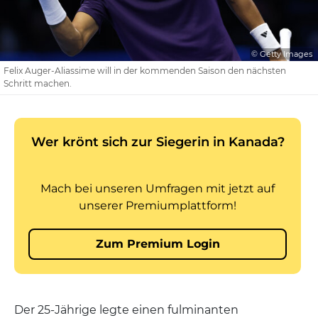
© Getty Images
Felix Auger-Aliassime will in der kommenden Saison den nächsten
Schritt machen.
Der 25-Jährige legte einen fulminanten