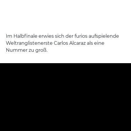
Im Halbfinale erwies sich der furios aufspielende
Weltranglistenerste Carlos Alcaraz als eine
Nummer zu groß.