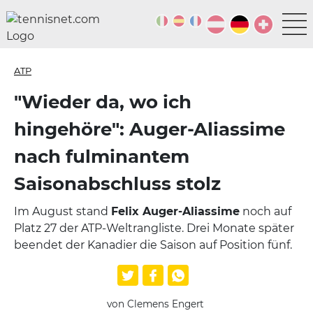
ATP
"Wieder da, wo ich
hingehöre": Auger-Aliassime
nach fulminantem
Saisonabschluss stolz
Im August stand
Felix Auger-Aliassime
noch auf
Platz 27 der ATP-Weltrangliste. Drei Monate später
beendet der Kanadier die Saison auf Position fünf.
von Clemens Engert