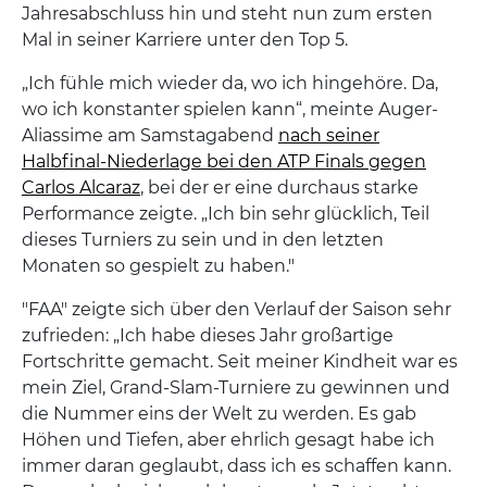
Jahresabschluss hin und steht nun zum ersten
Mal in seiner Karriere unter den Top 5.
„Ich fühle mich wieder da, wo ich hingehöre. Da,
wo ich konstanter spielen kann“, meinte Auger-
Aliassime am Samstagabend
nach seiner
Halbfinal-Niederlage bei den ATP Finals gegen
Carlos Alcaraz
, bei der er eine durchaus starke
Performance zeigte. „Ich bin sehr glücklich, Teil
dieses Turniers zu sein und in den letzten
Monaten so gespielt zu haben."
"FAA" zeigte sich über den Verlauf der Saison sehr
zufrieden: „Ich habe dieses Jahr großartige
Fortschritte gemacht. Seit meiner Kindheit war es
mein Ziel, Grand-Slam-Turniere zu gewinnen und
die Nummer eins der Welt zu werden. Es gab
Höhen und Tiefen, aber ehrlich gesagt habe ich
immer daran geglaubt, dass ich es schaffen kann.