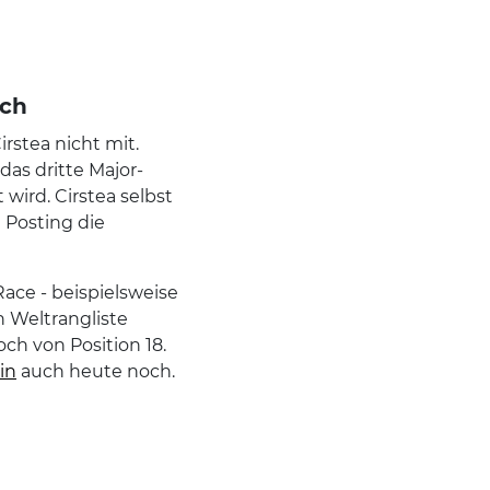
sch
rstea nicht mit.
 das dritte Major-
t wird. Cirstea selbst
 Posting die
Race - beispielsweise
n Weltrangliste
ch von Position 18.
in
auch heute noch.