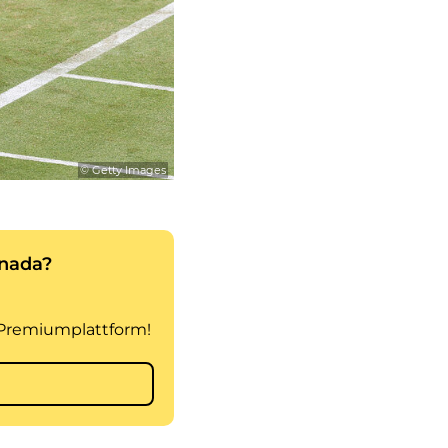
© Getty Images