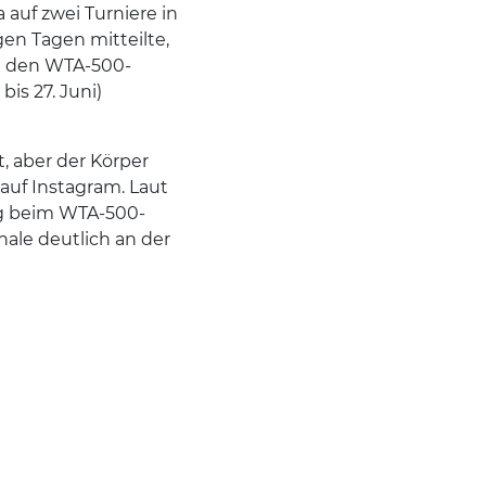
 auf zwei Turniere in
en Tagen mitteilte,
an den WTA-500-
bis 27. Juni)
, aber der Körper
 auf Instagram. Laut
ng beim WTA-500-
nale deutlich an der