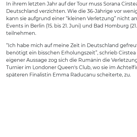
In ihrem letzten Jahr auf der Tour muss Sorana Cirstea
Deutschland verzichten. Wie die 36-Jährige vor wenig
kann sie aufgrund einer “kleinen Verletzung” nicht 
Events in Berlin (15. bis 21. Juni) und Bad Homburg (21. 
teilnehmen.
“Ich habe mich auf meine Zeit in Deutschland gefreut
benötigt ein bisschen Erholungszeit”, schrieb Cirstea
eigener Aussage zog sich die Rumänin die Verletzu
Turnier im Londoner Queen's Club, wo sie im Achtelfi
späteren Finalistin Emma Raducanu scheiterte, zu.