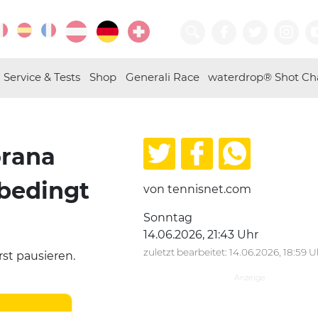
Service & Tests
Shop
Generali Race
waterdrop® Shot Ch
orana
sbedingt
von tennisnet.com
Sonntag
14.06.2026, 21:43 Uhr
zuletzt bearbeitet: 14.06.2026, 18:59 U
st pausieren.