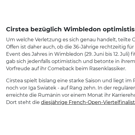
Cirstea bezüglich Wimbledon optimisti
Um welche Verletzung es sich genau handelt, teilte Ci
Offen ist daher auch, ob die 36-Jährige rechtzeitig für
Event des Jahres in Wimbledon (29. Juni bis 12. Juli) fi
gab sich jedenfalls optimistisch und betonte in ihrem
Vorfreude auf ihr Comeback beim Rasenklassiker.
Cirstea spielt bislang eine starke Saison und liegt im 
noch vor Iga Swiatek - auf Rang zehn. In der reguläre
erreichte die Rumänin vor einem Monat ihr Karriereho
Dort steht die
diesjährige French-Open-Viertelfinalist