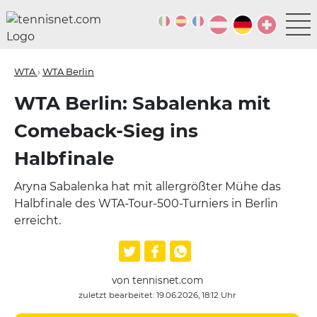
WTA
›
WTA Berlin
WTA Berlin: Sabalenka mit
Comeback-Sieg ins
Halbfinale
Aryna Sabalenka hat mit allergrößter Mühe das
Halbfinale des WTA-Tour-500-Turniers in Berlin
erreicht.
von tennisnet.com
zuletzt bearbeitet: 19.06.2026, 18:12 Uhr