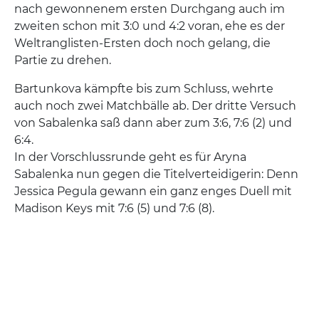
nach gewonnenem ersten Durchgang auch im
zweiten schon mit 3:0 und 4:2 voran, ehe es der
Weltranglisten-Ersten doch noch gelang, die
Partie zu drehen.
Bartunkova kämpfte bis zum Schluss, wehrte
auch noch zwei Matchbälle ab. Der dritte Versuch
von Sabalenka saß dann aber zum 3:6, 7:6 (2) und
6:4.
In der Vorschlussrunde geht es für Aryna
Sabalenka nun gegen die Titelverteidigerin: Denn
Jessica Pegula gewann ein ganz enges Duell mit
Madison Keys mit 7:6 (5) und 7:6 (8).