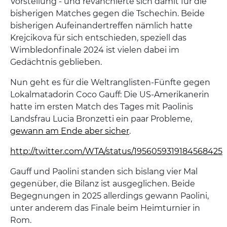
Vorstellung - und revanchierte sich damit für die
bisherigen Matches gegen die Tschechin. Beide
bisherigen Aufeinandertreffen nämlich hatte
Krejcikova für sich entschieden, speziell das
Wimbledonfinale 2024 ist vielen dabei im
Gedächtnis geblieben.
Nun geht es für die Weltranglisten-Fünfte gegen
Lokalmatadorin Coco Gauff: Die US-Amerikanerin
hatte im ersten Match des Tages mit Paolinis
Landsfrau Lucia Bronzetti ein paar Probleme,
gewann am Ende aber sicher
.
http://twitter.com/WTA/status/1956059319184568425
Gauff und Paolini standen sich bislang vier Mal
gegenüber, die Bilanz ist ausgeglichen. Beide
Begegnungen in 2025 allerdings gewann Paolini,
unter anderem das Finale beim Heimturnier in
Rom.