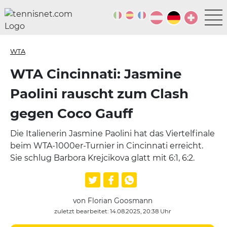
WTA
WTA Cincinnati: Jasmine
Paolini rauscht zum Clash
gegen Coco Gauff
Die Italienerin Jasmine Paolini hat das Viertelfinale
beim WTA-1000er-Turnier in Cincinnati erreicht.
Sie schlug Barbora Krejcikova glatt mit 6:1, 6:2.
von Florian Goosmann
zuletzt bearbeitet: 14.08.2025, 20:38 Uhr