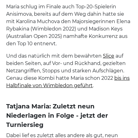
Maria schlug im Finale auch Top-20-Spielerin
Anisimova, bereits auf dem Weg dahin hatte sie
mit Karolina Muchova den Majorsiegerinnen Elena
Rybakina (Wimbledon 2022) und Madison Keys
(Australian Open 2025) namhafte Konkurrenz aus
den Top 10 entnervt.
Und das natürlich mit dem bewährten
Slice
auf
beiden Seiten, auf Vor- und Rückhand, gezielten
Netzangriffen, Stopps und starken Aufschlägen.
Genau diese Kombi hatte Maria schon 2022
bis ins
Halbfinale von Wimbledon geführt
.
Tatjana Maria: Zuletzt neun
Niederlagen in Folge - jetzt der
Turniersieg
Dabei lief es zuletzt alles andere als gut, neun