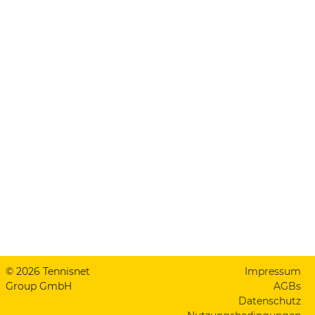
© 2026 Tennisnet
Impressum
Group GmbH
AGBs
Datenschutz