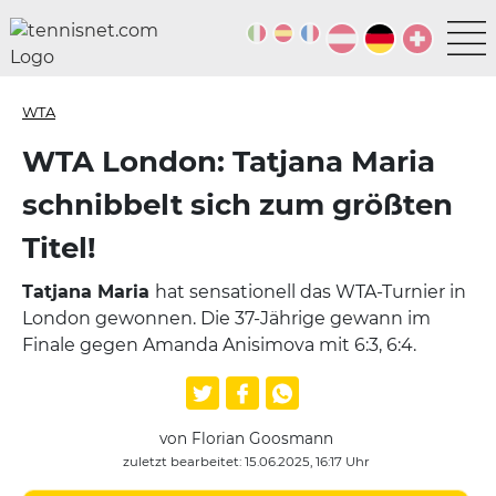
WTA
WTA London: Tatjana Maria
schnibbelt sich zum größten
Titel!
Tatjana Maria
hat sensationell das WTA-Turnier in
London gewonnen. Die 37-Jährige gewann im
Finale gegen Amanda Anisimova mit 6:3, 6:4.
von Florian Goosmann
zuletzt bearbeitet: 15.06.2025, 16:17 Uhr