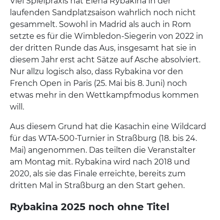
Viel Spielpraxis hat Elena Rybakina in der
laufenden Sandplatzsaison wahrlich noch nicht
gesammelt. Sowohl in Madrid als auch in Rom
setzte es für die Wimbledon-Siegerin von 2022 in
der dritten Runde das Aus, insgesamt hat sie in
diesem Jahr erst acht Sätze auf Asche absolviert.
Nur allzu logisch also, dass Rybakina vor den
French Open in Paris (25. Mai bis 8. Juni) noch
etwas mehr in den Wettkampfmodus kommen
will.
Aus diesem Grund hat die Kasachin eine Wildcard
für das WTA-500-Turnier in Straßburg (18. bis 24.
Mai) angenommen. Das teilten die Veranstalter
am Montag mit. Rybakina wird nach 2018 und
2020, als sie das Finale erreichte, bereits zum
dritten Mal in Straßburg an den Start gehen.
Rybakina 2025 noch ohne Titel