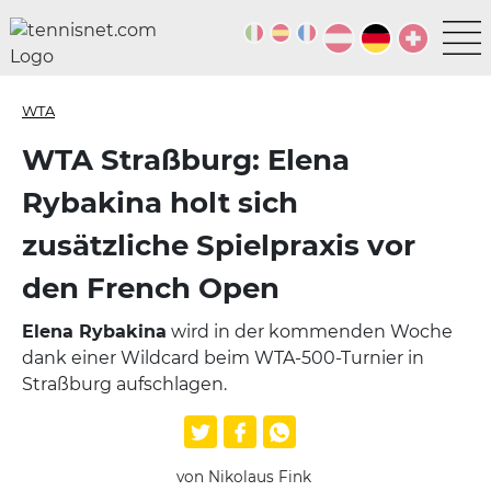
WTA
WTA Straßburg: Elena
Rybakina holt sich
zusätzliche Spielpraxis vor
den French Open
Elena Rybakina
wird in der kommenden Woche
dank einer Wildcard beim WTA-500-Turnier in
Straßburg aufschlagen.
von Nikolaus Fink