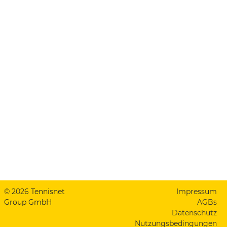
© 2026 Tennisnet
Impressum
Group GmbH
AGBs
Datenschutz
Nutzungsbedingungen