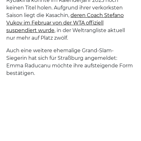
Rybakina konnte im Kalenderjahr 2025 noch
keinen Titel holen. Aufgrund ihrer verkorksten
Saison liegt die Kasachin,
deren Coach Stefano
Vukov im Februar von der WTA offiziell
suspendiert wurde
, in der Weltrangliste aktuell
nur mehr auf Platz zwölf.
Auch eine weitere ehemalige Grand-Slam-
Siegerin hat sich für Straßburg angemeldet:
Emma Raducanu möchte ihre aufsteigende Form
bestätigen.